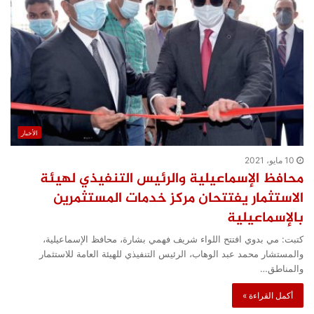
الأخبار
10 مايو، 2021
محافظ الإسماعيلية والرئيس التنفيذي لهيئة
الاستثمار يفتتحان مركز خدمات المستثمرين
بالإسماعيلية
كتبت: مي بدوي افتتح اللواء شريف فهمي بشارة، محافظ الإسماعيلية،
والمستشار محمد عبد الوهاب، الرئيس التنفيذي للهيئة العامة للاستثمار
والمناطق…
أكمل القراءة »