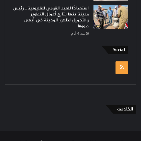
استعدادًا للعيد القومي للقليوبية.. رئيس
مدينة بنها يتابع أعمال التطوير
والتجميل لظهور المدينة في أبهى
صورها
منذ 4 أيام
Social
RSS
الخلاصه