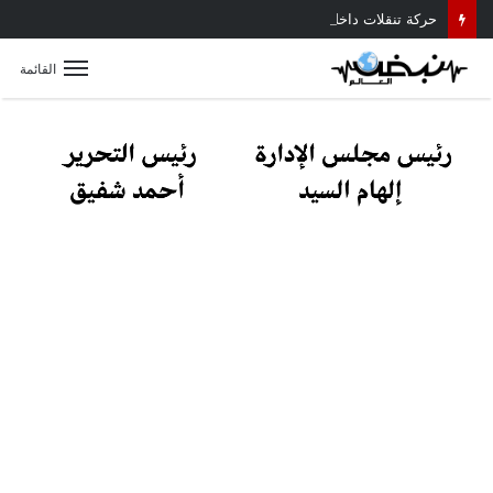
حركة تنقلات داخلية موسعة بمديرية أمن القليوبية.. تعرف على أبرز التعيينات
القائمة