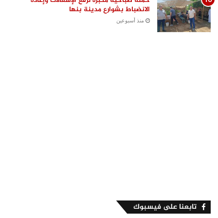
حملة صباحية مكبرة لرفع الإشغالات وإعادة
الانضباط بشوارع مدينة بنها
منذ أسبوعين
تابعنا على فيسبوك