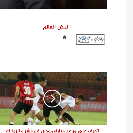
نبض العالم
موقع
الويب
تعرف على موعد مباراه مودرن فيوتشر و الزمالك