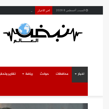
محافظ القليوبية يتابع ح
السبت, أغسطس 8 2026
اخر الاخبار
اخبار
محافظات
حوادث
رياضة
تقارير وتحق