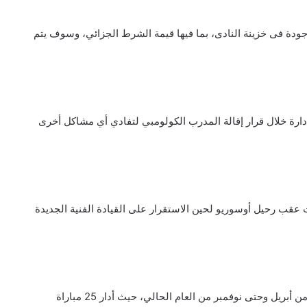
ودة فى خزينة النادى، بما فيها قيمة الشرط الجزائي، وسوف يتم
ارة خلال قرار إقالة المدرب الكولومبي لتفادي أي مشاكل أخرى
عقب رحيل أوسوريو لحين الاستقرار على القيادة الفنية الجديدة
يذكر أن أوسوريو تولي القيادة الفنية للزمالك لمدة 7 أشهر من أبريل وحتى نوفمبر من العام الحالي، حيث أدار 25 مباراة