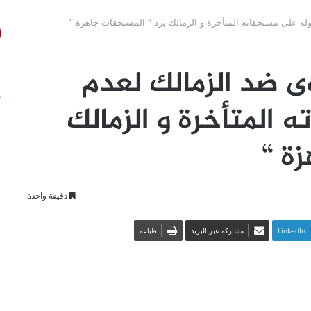
ه على مستحقاته المتأخرة و الزمالك يرد ” المستحقات جاهزة “
 ضد الزمالك لعدم
المتأخرة و الزمالك
ة “
دقيقة واحدة
LinkedIn
مشاركة عبر البريد
طباعة