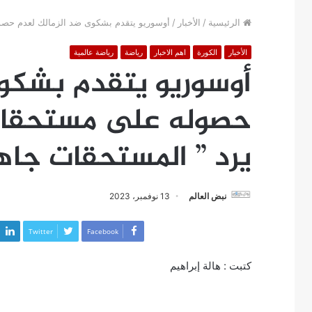
الرئيسية
/
الأخبار
/
أوسوريو يتقدم بشكوى ضد الزمالك لعدم حصول
الأخبار
الكورة
اهم الاخبار
رياضة
رياضة عالمية
أوسوريو يتقدم بشكوى
حصوله على مستحقاته 
يرد ” المستحقات جاهز
نبض العالم
13 نوفمبر، 2023
Twitter
Facebook
كتبت : هالة إبراهيم