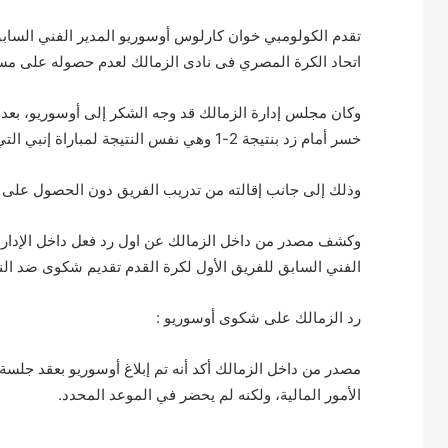
تقدم الكولومبي خوان كارلوس أوسوريو المدير الفني السابق
اتحاد الكرة المصري فى نادى الزمالك لعدم حصوله على مس
وكان مجلس إدارة الزمالك قد وجه الشكر إلى أوسوريو، بعد س
خسر أمام زد بنتيجة 2-1 وهي نفس النتيجة لمباراة إنبي التي سبقتها وهو ما أنهى الثقة بين الطرفين
وذلك إلى جانب إقالته من تدريب الفريق دون الحصول على ا
وكشف مصدر من داخل الزمالك عن اول رد فعل داخل الإدارة
الفني السابق للفريق الأول لكرة القدم تقديم شكوى ضد الن
رد الزمالك على شكوى أوسوريو :
مصدر من داخل الزمالك أكد أنه تم إبلاغ أوسوريو بعقد جلس
الأمور المالية، ولكنه لم يحضر في الموعد المحدد.