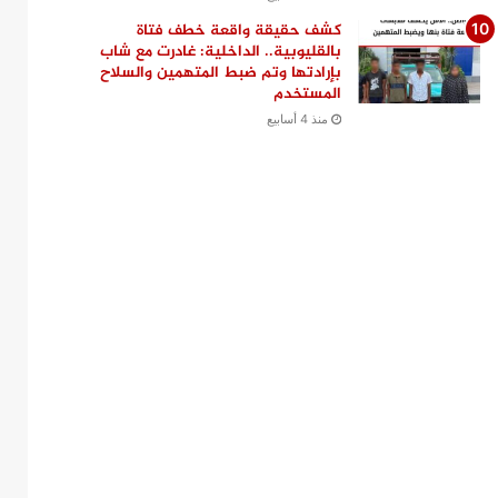
كشف حقيقة واقعة خطف فتاة
بالقليوبية.. الداخلية: غادرت مع شاب
بإرادتها وتم ضبط المتهمين والسلاح
المستخدم
منذ 4 أسابيع