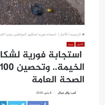
الرئيسية
/
الأخبار
/
استجابة فورية لشكاوى المواطنين بشبرا الخيمة.. وتحصين 100 كلب حر للح
الأخبار
صحة
استجابة فورية لشكاو
الصحة العامة
كتب: وائل جمال
8 مايو، 2026
Twitter
Facebook