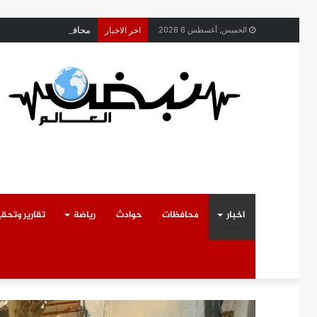
محافظ القليوبية يتابع 
الخميس, أغسطس 6 2026
اخر الاخبار
اخبار
محافظات
حوادث
رياضة
تقارير وتحق