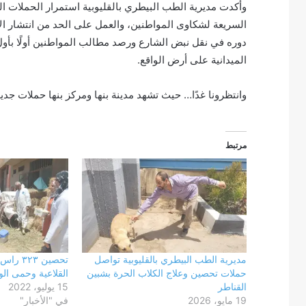
وأكدت مديرية الطب البيطري بالقليوبية استمرار الحملات اليو
السريعة لشكاوى المواطنين، والعمل على الحد من انتشار ال
دوره في نقل نبض الشارع ورصد مطالب المواطنين أولًا بأول
الميدانية على أرض الواقع.
وانتظرونا غدًا… حيث تشهد مدينة بنها ومركز بنها حملات جد
مرتبط
مديرية الطب البيطري بالقليوبية تواصل
تحصين ٣
حملات تحصين وعلاج الكلاب الحرة بشبين
القلاعية وحمى الوا
القناطر
15 يوليو، 2022
19 مايو، 2026
في "الأخبار"