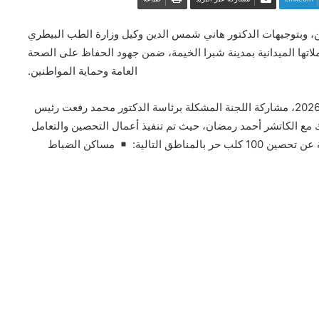
، وبتوجيهات الدكتور هاني شمس الدين وكيل وزارة الطب البيطري
ملاتها الميدانية بمدينة شبرا الخيمة، ضمن جهود الحفاظ على الصحة
العامة وحماية المواطنين.
وشهدت الحملة، التي نُفذت اليوم الخميس الموافق 8 مايو 2026، مشاركة اللجنة المشكلة برئاسة الدكتور محمد رفعت رئيس
ك مع الكاتشر أحمد رمضان، حيث تم تنفيذ أعمال التحصين والتعامل
المناطق التالية:
مساكن الضباط