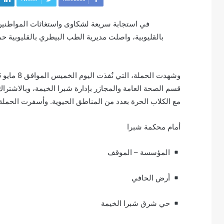
في استجابة سريعة لشكاوى واستغاثات المواطنين
بالقليوبية، واصلت مديرية الطب البيطري بالقليوبية ح
قسم الصحة العامة والمجازر بإدارة شبرا الخيمة، وبالاشترا
مع الكلاب الحرة بعدد من المناطق الحيوية. وأسفرت الحملة عن تحصين 100 كلب حر ب
أمام محكمة شبرا
المؤسسة – الموقف
أرض الحافي
حي شرق شبرا الخيمة