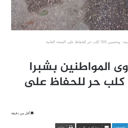
فاظ على الصحة العامة
ى المواطنين بشبرا
الخيمة.. وتحصين 100 كلب حر للحفاظ على
أقل من دقيقة
LinkedIn
مشاركة عبر البريد
طباعة