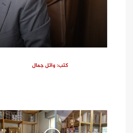
مخالف بطوخ ويوجه بصرف 
عاجلة لأسرة العامل المتو
كتب: وائل جمال