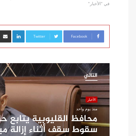
في "الأخبار"
inkedIn
Twitter
Facebook
التالي
الأخبار
منذ يوم واحد
محافظ القليوبية يتابع ح
سقوط سقف أثناء إزالة م