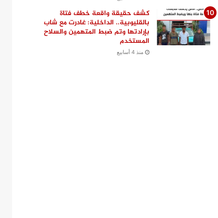
كشف حقيقة واقعة خطف فتاة
بالقليوبية.. الداخلية: غادرت مع شاب
بإرادتها وتم ضبط المتهمين والسلاح
المستخدم
منذ 4 أسابيع