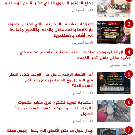
نجاح المؤتمر السنوي الثاني عشر لقسم الروماتيزم
منذ أسبوعين
اعترافات صادمة.. المحامية سالي الجباس تعترف
بارتكابها واقعة مقتل والدتها وتقطيع جثمانها
إلى أشلاء بالإسكندرية
منذ أسبوعين
اغتيال البراءة وقتل الطفولة.. النيابة تطالب بأقصى عقوبة في
قضية مقتل طفل شبرا الخيمة
منذ أسبوعين
أمن الفضاء الرقمي.. هل حان الوقت لإعادة النظر
في التعامل مع المعتادين على الجرائم
السيبرانية؟
منذ 3 أسابيع
استجابة فورية لشكوى غرق مقابر الشموت
بالمياه.. لجنة مشتركة تكشف الأسباب وتبدأ
الحلول
منذ 3 أسابيع
جدل حول مد مترو الأنفاق إلى بنها.. رئيس هيئة