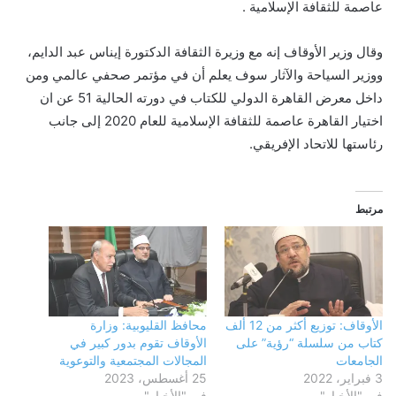
عاصمة للثقافة الإسلامية .
وقال وزير الأوقاف إنه مع وزيرة الثقافة الدكتورة إيناس عبد الدايم،
ووزير السياحة والآثار سوف يعلم أن في مؤتمر صحفي عالمي ومن
داخل معرض القاهرة الدولي للكتاب في دورته الحالية 51 عن ان
اختيار القاهرة عاصمة للثقافة الإسلامية للعام 2020 إلى جانب
رئاستها للاتحاد الإفريقي.
مرتبط
الأوقاف: توزيع أكثر من 12 ألف
محافظ القليوبية: وزارة
كتاب من سلسلة “رؤية” على
الأوقاف تقوم بدور كبير في
الجامعات
المجالات المجتمعية والتوعوية
3 فبراير، 2022
25 أغسطس، 2023
في "الأخبار"
في "الأخبار"