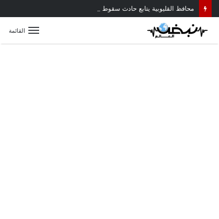
محافظ القليوبية يتابع حادث سقوط سقف أثناء إزالة مبنى مخالف بطوخ ويوجه بصرف إعانة عاجلة لأسرة العامل المتوفى
القائمة