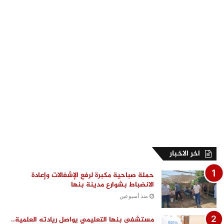
اخر الاخبار
حملة صباحية مكبرة لرفع الإشغالات وإعادة
الانضباط بشوارع مدينة بنها
منذ أسبوعين
مستشفى بنها التعليمي يواصل ريادته العلمية..