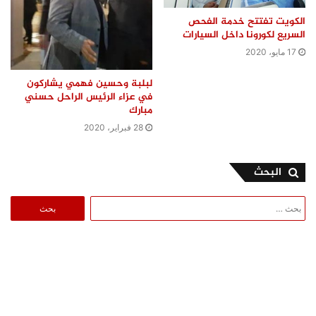
الكويت تفتتح خدمة الفحص
السريع لكورونا داخل السيارات
17 مايو، 2020
لبلبة وحسين فهمي يشاركون
في عزاء الرئيس الراحل حسني
مبارك
28 فبراير، 2020
البحث
البحث
عن: