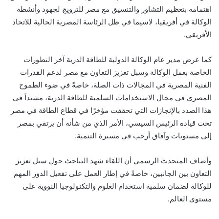
اهتمامه بتعظيم التشاور والتنسيق مع مصر للترويج لجهود وأنشطة
الوكالة في أفريقيا، لاسيما في ظل الرئاسة المصرية الحالية للاتحاد
الأفريقي.
كما عرض مدير عام الوكالة الدولية للطاقة الذرية آخر التطورات
الخاصة بعمل الوكالة وسبل تعزيز التعاون مع مصر لدعم القدرات
الفنية المصرية في المجالات ذات الصلة، خاصةً في ضوء الطموح
المصري في مجال الاستخدامات السلمية للطاقة الذرية، مشيداً في
هذا الصدد بالإنجازات التي تحققت مؤخرًا في قطاع الطاقة في مصر
تحت قيادة الرئيس السيسي، الأمر الذي من شأنه أن يرتقي بمصر
إلى مستويات وآفاق أرحب في مسيرة التنمية.
وأضاف المتحدث الرسمي أن اللقاء شهد التباحث حول سبل تعزيز
التعاون بين الجانبين، خاصةً في إطار العمل على تفعيل الدور المهم
للوكالة لضمان سلمية استخدام العلوم والتكنولوجيا النووية على
مستوى العالم.