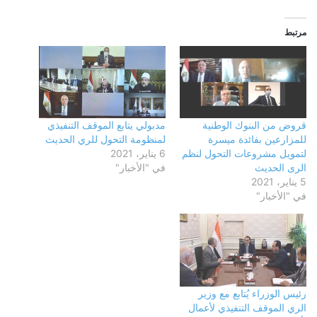
مرتبط
قروض من البنوك الوطنية
مدبولي يتابع الموقف التنفيذي
للمزارعين بفائدة ميسرة
لمنظومة التحول للري الحديث
لتمويل مشروعات التحول لنظم
6 يناير، 2021
الرى الحديث
في "الأخبار"
5 يناير، 2021
في "الأخبار"
رئيس الوزراء يُتابع مع وزير
الري الموقف التنفيذي لأعمال