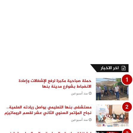
اخر الاخبار
حملة صباحية مكبرة لرفع الإشغالات وإعادة
الانضباط بشوارع مدينة بنها
منذ أسبوعين
مستشفى بنها التعليمي يواصل ريادته العلمية..
نجاح المؤتمر السنوي الثاني عشر لقسم الروماتيزم
منذ أسبوعين