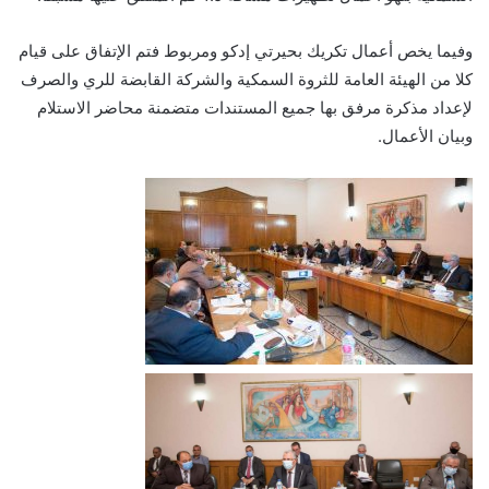
وفيما يخص أعمال تكريك بحيرتي إدكو ومربوط فتم الإتفاق على قيام
كلا من الهيئة العامة للثروة السمكية والشركة القابضة للري والصرف
لإعداد مذكرة مرفق بها جميع المستندات متضمنة محاضر الاستلام
وبيان الأعمال.