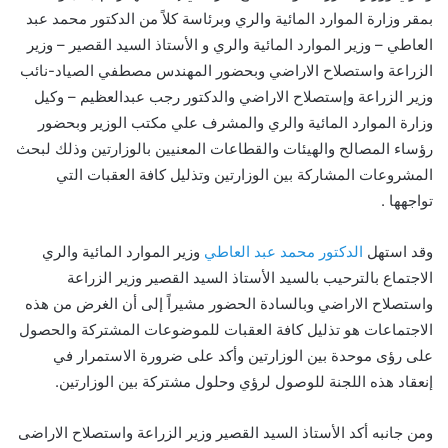
بمقر وزارة الموارد المائية والري وبرئاسة كلاً من الدكتور محمد عبد
العاطي – وزير الموارد المائية والري و الأستاذ السيد القصير – وزير
الزراعة واستصلاح الاراضي وبحضور المهندس مصطفي الصياد-نائب
وزير الزراعة وإستصلاح الاراضي والدكتور رجب عبدالعظيم – وكيل
وزارة الموارد المائية والري والمشرف علي مكتب الوزير وبحضور
رؤساء المصالح والهيئات والقطاعات المعنيين بالوزارتين وذلك لبحث
المشروعات المشاركة بين الوزارتين وتذليل كافة العقبات التي
تواجهها .
وقد استهل
الدكتور محمد عبد العاطي
وزير الموارد المائية والري
الاجتماع بالترحيب بالسيد الأستاذ السيد القصير وزير الزراعة
واستصلاح الاراضي وبالسادة الحضور مشيراً إلى أن الغرض من هذه
الاجتماعات هو تذليل كافة العقبات للموضوعات المشتركة والحصول
على رؤى موحدة بين الوزارتين وأكد على ضرورة الاستمرار في
إنعقاد هذه اللجنة للوصول لرؤي وحلول مشتركة بين الوزارتين.
ومن جانبه أكد الأستاذ السيد القصير وزير الزراعة واستصلاح الاراضى