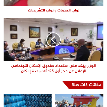
نواب الخدمات و نواب التشريعات
الجزار: يؤكد علي استعداد صندوق الإسكان الاجتماعي
للإعلان عن حجز أول 125 ألف وحدة إسكان
مقالات ذات صلة