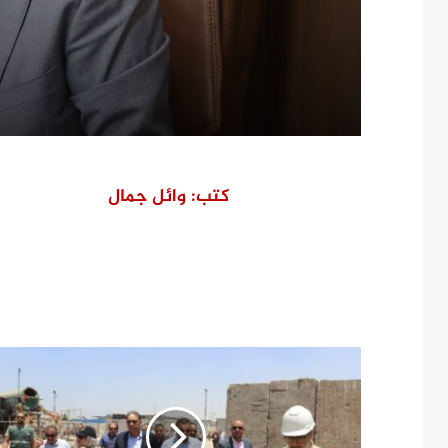
عاجلة لأسرة العامل المتو
كتب: وائل جمال