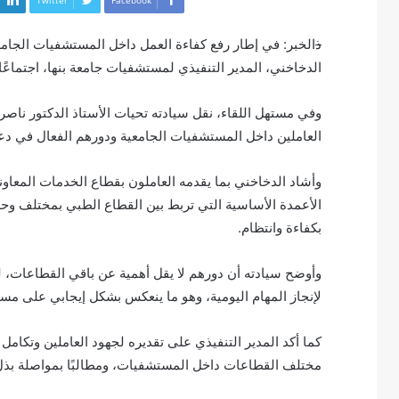
ذ
الخبر: في إطار رفع كفاءة العمل داخل المستشفيات الجامع
الدخاخني، المدير التنفيذي لمستشفيات جامعة بنها، اجتماعًا
وفي مستهل اللقاء، نقل سيادته تحيات الأستاذ الدكتور ناصر 
العاملين داخل المستشفيات الجامعية ودورهم الفعال في دع
وأشاد الدخاخني بما يقدمه العاملون بقطاع الخدمات المعاون
الأعمدة الأساسية التي تربط بين القطاع الطبي بمختلف وحدات
بكفاءة وانتظام.
وأوضح سيادته أن دورهم لا يقل أهمية عن باقي القطاعات، ل
لإنجاز المهام اليومية، وهو ما ينعكس بشكل إيجابي على م
كما أكد المدير التنفيذي على تقديره لجهود العاملين وتكامل 
مختلف القطاعات داخل المستشفيات، ومطالبًا بمواصلة بذل ا