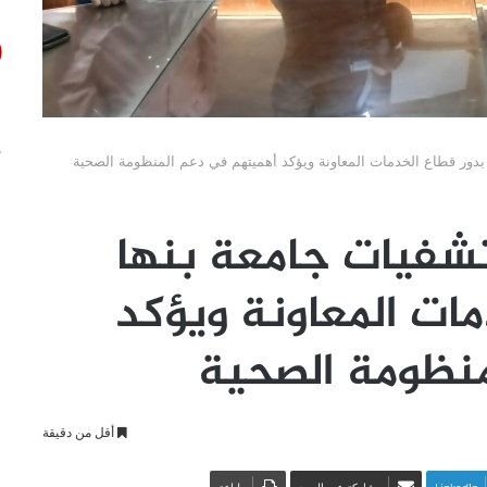
 بدور قطاع الخدمات المعاونة ويؤكد أهميتهم في دعم المنظومة الصحية
تشفيات جامعة بنها
مات المعاونة ويؤكد
نظومة الصحية
أقل من دقيقة
LinkedIn
مشاركة عبر البريد
طباعة