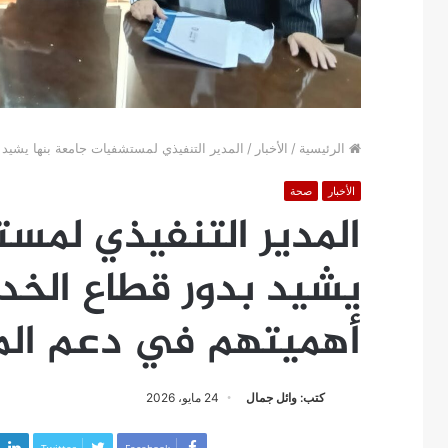
الرئيسية
/
الأخبار
/
المدير التنفيذي لمستشفيات جامعة بنها يشيد
الأخبار
صحة
المدير التنفيذي لمس
يشيد بدور قطاع الخد
أهميتهم في دعم الم
كتب: وائل جمال
24 مايو، 2026
Twitter
Facebook