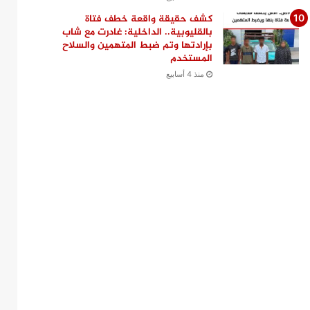
كشف حقيقة واقعة خطف فتاة
بالقليوبية.. الداخلية: غادرت مع شاب
بإرادتها وتم ضبط المتهمين والسلاح
المستخدم
منذ 4 أسابيع