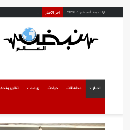
محافظ القليوبية يتابع ح
الجمعة, أغسطس 7 2026
اخر الاخبار
اخبار
محافظات
حوادث
رياضة
تقارير وتحق