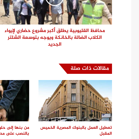
محافظ القليوبية يطلق أكبر مشروع حضاري لإيواء
الكلاب الضالة بالخانكة ويوجه بتوسعة الشلتر
الجديد
مقالات ذات صلة
تعطيل العمل بالبنوك المصرية الخميس
من بنها إلى حلو
المقبل
بالنصب على محامٍ بم