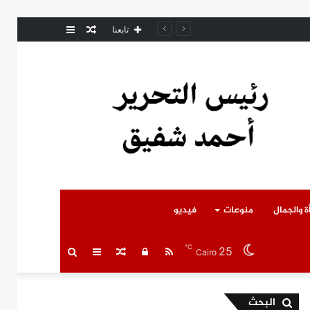
مقال
عمود
مل المتوفى
تابعنا
عشوائي
جانبي
ة والجمال
منوعات
فيديو
℃
25
RSS
تسجيل
مقال
عمود
بحث
Cairo
الدخول
عشوائي
جانبي
عن
البحث