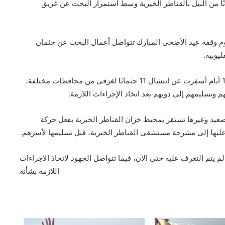
ا لضحايا غرق من محافظات مختلفةانتشال 11 جثمانًا من النيل بالقناطر الخيرية وسط استمرار البحث عن غريق
 وقفة عيد الأضحى المبارك تتواصل أعمال البحث عن جثمان
يوبية.
وأوضح كساب أن عمليات البحث التي استمرت على مدار 10 أيام أسفرت عن انتشال 11 جثمانًا لغرقى من محافظات مختلفة،
وتسليمهم إلى ذويهم بعد اتخاذ الإجراءات اللازمة.
عيد وغيرها تستقر بمحيط خزان القناطر الخيرية بفعل حركة
ور عليها إلى مشرحة مستشفى القناطر الخيرية، قبل تسليمها لأسرهم.
م يتم التعرف عليه حتى الآن، فيما تتواصل الجهود لاتخاذ الإجراءات
اللازمة بشأنه
فحص شكوى بشأن بناء في مجول..