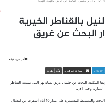
ا من النيل بالقناطر الخيرية
استمرار البحث عن غريق
أقل من دقيقة
LinkedIn
مشاركة عبر البريد
طباعة
ا المكثفة للبحث عن جثمان غريق بمياه نهر النيل بمدينة القناطر
المبارك وحتى الآن.
وقال مصطفى كساب، قائد فريق “وحوش النيل”، إن أعمال البحث والتمشيط المستمرة على مدار 10 أيام أسفرت عن انتشال