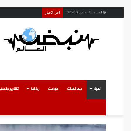
محافظ القليوبية يتابع ح
السبت, أغسطس 8 2026
اخر الاخبار
اخبار
محافظات
حوادث
رياضة
تقارير وتحق