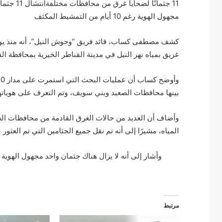
11 جثمانً
مجهول الهوية رغم 10 أيام من التمشيط المكثف
كشف مصطفى كساب، قائد فريق “وحوش النيل”، أنه منذ يوم
غريق بمياه نهر النيل في مدينة القناطر الخيرية بمحافظة القل
بينها محافظات الصعيد وبني سويف، وتم التعرف على هوياتهم 
وأضاف أن العديد من حالات الغرق القادمة من محافظات الص
المياه، مشيرًا إلى أنه تم نقل جميع الجثامين التي تم العث
وأشار إلى أنه لا يزال هناك جثمان واحد مجهول الهوية ل
مرتبط