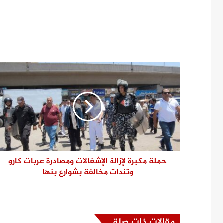
حملة مكبرة لإزالة الإشغالات ومصادرة عربات كارو
وتندات مخالفة بشوارع بنها
مقالات ذات صلة