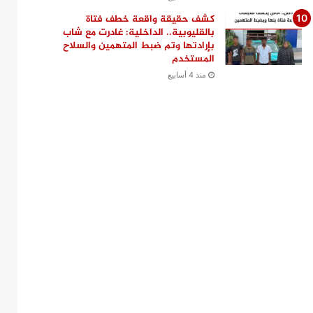
كشف حقيقة واقعة خطف فتاة
بالقليوبية.. الداخلية: غادرت مع شاب
بإرادتها وتم ضبط المتهمين والسلاح
المستخدم
منذ 4 أسابيع