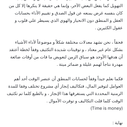
التهويل كما يفعل البعض الآخر، وإنما هي حقيقة لا ينكرها إلا كل من
كان بنفسه غرض يمنعه عن قول الصدق و تقييم الأداء بحسابات
العقل و المنطق دون الانحياز والهوي الذي يسيطر علي قلوب و
عقول الكثيرين .
فحقاً ، نحن نشهد معدلات مختلفة شكلاً و موضوعاً لأداء الأشياء
بشكل عام غير معتاد ، و توقيتات شديدة التكثيف وفقاً لخطة أعتقد
أن هدفها الأوحد هو سباق الزمن لتعويض ما فات من أوقات ضائعة
مهدرة نتاجاً لهمم عليلة و ضمائر ميتة .
فكما نعلم جيداً وفقاً لحسابات المنطق أن عنصر الوقت أحد أهم
العوامل لتوفير المال، فتكاليف إنجاز أي مشروع تختلف وفقا للمدة
الزمنية المحددة التي يستغرقها هذا الإنجاز ، و بالطبع كلما تم تكثيف
الوقت كلما قلت التكاليف و توفرت الأموال .
(Time is money)
نهاية :