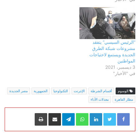
“الرئيس السيسي” يتفقد
مشروعات شبكة الطرق
الجديدة ويستمع لاحتياجات
المواطنين
3 ديسمبر، 2021
في "الأخبار"
الوسوم
أقسام الشرطة
الإنترنت
التكنولوجيا
الجمهورية
مصر الجديدة
مطار القاهرة
معدلات الأداء
LinkedIn
WhatsApp
Telegram
مشاركة عبر البريد
طباعة