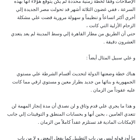
الإصلاحات وفقاً لخطة زمنية محددة لم يكن يتوقع هؤلاء أنها بهذه
السرعة ، ففي غضون الثلاثة أشهر قد تحولت مصر الجديدة إلي
أخري أكثر اتساعاً و تنظيماً و سهولة مرورية قضت علي مشكلة
الزحام الأزلية التي كانت ،
حتي أن الطريق من مطار القاهرة إلي وسط المدينة لم يعد يتعدي
العشرون دقيقة .
و علي سبيل المثال أيضاً :
هناك خطة وضعتها الدولة لتحديث أقسام الشرطة علي مستوي
الجمهورية و بنائها من جديد بطراز معين و مستوي ارقي مما كانت
عليه عقوداً من الزمان .
و هذا ما يجري علي قدم وثاق و لن نصدق أن مدة إنجاز المهمة لن
تتعدي العامين ، بحين أنها و بحسابات المنطق و التوقيتات إلي جانب
الإمكانات المادية قد تستلزم عقداً كاملاً من الزمان .
ما أود قوله ليس من باب التطبيل كما يفعل البعض و لا من باب