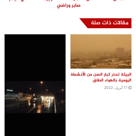
صابر وراضي
مقالات ذات صلة
البيئة تحذر كبار السن من الأنشطة
اليومية بالهواء الطلق
17 أبريل، 2022