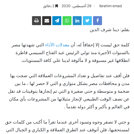
Ibrahim emad
29 أغسطس، 2020
2 دقائق
بقلم: دينا شرف الدين
كلمة حق ليست إلا إحقاقاً له، أن
معدلات الأداء
التي شهدتها مصر
بالسنوات الأخيرة منذ تولي الرئيس عبد الفتاح السيسي قاطرة
انطلاقها غير مسبوقة و لا مألوفة لدينا علي كافة المستويات.
فلن أقف عند تفاصيل و تعداد المشروعات العملاقة التي ضجت بها
مدن و محافظات مصر بشكل متوازي و التي لا حصر لها ، ما بين
ضخمة و متوسطة و حتي صغيرة و التي تم إنجازها بتوقيتات قد تقل
عن نصف الوقت الطبيعي لإنجاز مثيلاتها من المشروعات بأي مكان
في العالم و بأكبر و أكثر دوله تقدماً .
و حتي لا تصفر وجوه وتسود أخري عندما تقرأ ما أكتب من كلمات حق
لمستحقيها، فلن أتوقف عند الطرق العملاقة و الكباري و الجبال التي