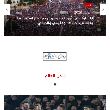
الأخبار
1 يونيو، 2026
13 عامًا على ثورة 30 يونيو.. مصر تعزز استقرارها
وتستعيد دورها الإقليمي والدولي.
نبض العالم
موقع
الويب