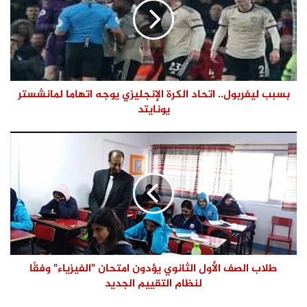
بسبب ليفربول.. اتحاد الكرة الإنجليزي يوجه اتهاما لمانشستر
يونايتد
طلاب الصف الأول الثانوي يؤدون امتحان "الفيزياء" وفقًا
لنظام التقييم الجديد