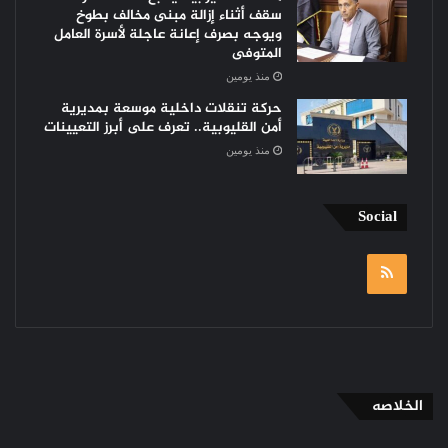
سقف أثناء إزالة مبنى مخالف بطوخ
ويوجه بصرف إعانة عاجلة لأسرة العامل
المتوفى
منذ يومين
حركة تنقلات داخلية موسعة بمديرية
أمن القليوبية.. تعرف على أبرز التعيينات
منذ يومين
Social
RSS
الخلاصه