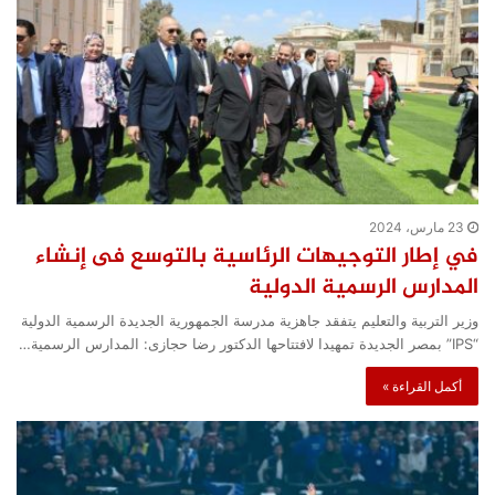
23 مارس، 2024
في إطار التوجيهات الرئاسية بالتوسع فى إنشاء
المدارس الرسمية الدولية
وزير التربية والتعليم يتفقد جاهزية مدرسة الجمهورية الجديدة الرسمية الدولية
“IPS” بمصر الجديدة تمهيدا لافتتاحها الدكتور رضا حجازى: المدارس الرسمية…
أكمل القراءة »