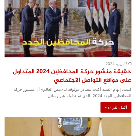
7 أبريل، 2024
حقيقة منشور حركة المحافظين 2024 المتداول
على مواقع التواصل الاجتماعي
كتبت: إلهام السيد أكدت مصادر موثوقة لـ «نبض العالم» أن منشور حركة
المحافظين الجدد 2024، الذي تم تداوله عبر وسائل…
أكمل القراءة »