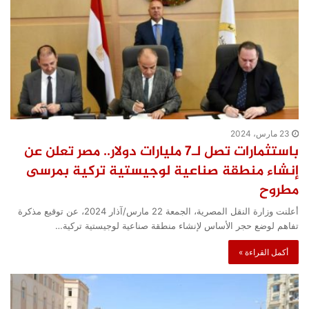
23 مارس، 2024
باستثمارات تصل لـ7 مليارات دولار.. مصر تعلن عن
إنشاء منطقة صناعية لوجيستية تركية بمرسى
مطروح
أعلنت وزارة النقل المصرية، الجمعة 22 مارس/آذار 2024، عن توقيع مذكرة
تفاهم لوضع حجر الأساس لإنشاء منطقة صناعية لوجيستية تركية…
أكمل القراءة »