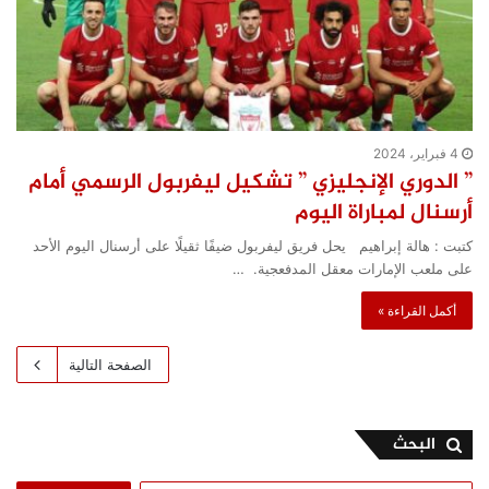
4 فبراير، 2024
” الدوري الإنجليزي ” تشكيل ليفربول الرسمي أمام
أرسنال لمباراة اليوم
كتبت : هالة إبراهيم يحل فريق ليفربول ضيفًا ثقيلًا على أرسنال اليوم الأحد
على ملعب الإمارات معقل المدفعجية. …
أكمل القراءة »
الصفحة التالية
البحث