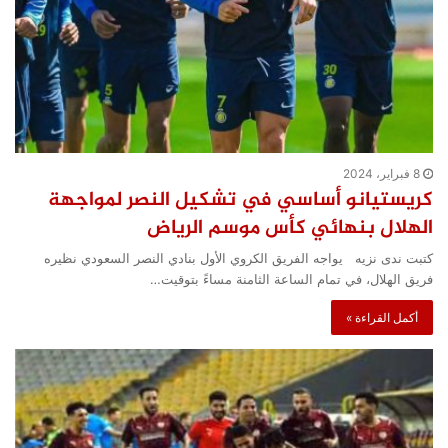
8 فبراير، 2024
كريستيانو أساسي في تشكيل النصر لمواجهة
الهلال بنهائي كأس موسم الرياض
كتبت ندى نزيه يواجه الفريق الكروي الأول بنادي النصر السعودي نظيره
فريق الهلال، في تمام الساعة الثامنة مساءً بتوقيت…
أكمل القراءة »