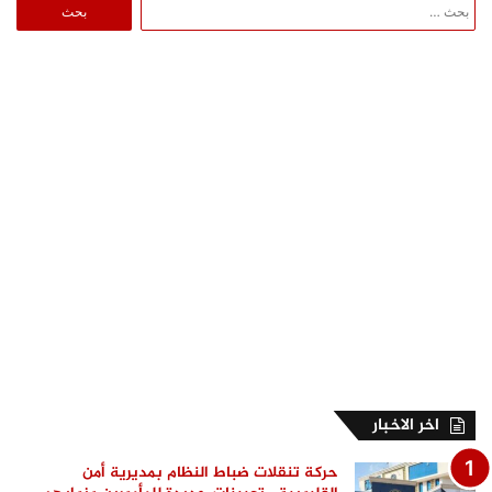
البحث
عن:
اخر الاخبار
حركة تنقلات ضباط النظام بمديرية أمن