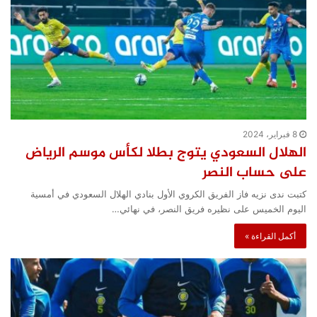
8 فبراير، 2024
الهلال السعودي يتوج بطلا لكأس موسم الرياض
على حساب النصر
كتبت ندى نزيه فاز الفريق الكروي الأول بنادي الهلال السعودي في أمسية
اليوم الخميس على نظيره فريق النصر، في نهائي…
أكمل القراءة »