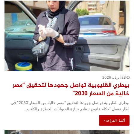
28 أبريل، 2026
بيطري القليوبية تواصل جهودها لتحقيق “مصر
خالية من السعار 2030”
بيطري القليوبية تواصل جهودها لتحقيق “مصر خالية من السعار 2030” في
إطار تفعيل أحكام قانون تنظيم حيازة الحيوانات الخطرة والكلاب…
أكمل القراءة »