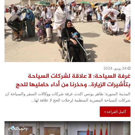
24 يونيو، 2024
غرفة السياحة: لا علاقة لشركات السياحة
بتأشيرات الزيارة.. وحذرنا من أداء حامليها للحج
المدينة المنورة: طاهر يونس اكدت غرفة شركات ووكالات السفر والسياحة ان
شركات السياحة المصرية المنظمة لرحلات الحج لا علاقة لها…
أكمل القراءة »