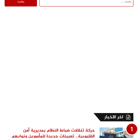
عن:
اخر الاخبار
حركة تنقلات ضباط النظام بمديرية أمن
القليوبية.. تعيينات جديدة للمأمورين ونوابهم