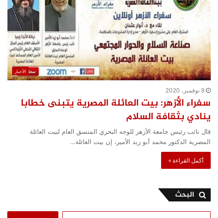
الأخبار
9 نوفمبر، 2020
سفراء الأزهر: بيت العائلة المصرية يتبنى خطابا
ينادي بثقافة السلام
قال نائب رئيس جامعة الأزهر للوجه البحري المنسق العام لبيت العائلة
المصرية الدكتور محمد أبو زيد الأمير، إن بيت العائلة…
أكمل القراءة »
البحث
البحث