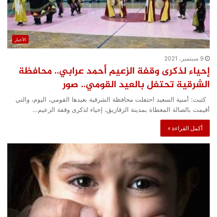
الأخبار
9 سبتمبر، 2021
إحياء لذكرى وقفة الزعيم أحمد عرابي.. محافظة
الشرقية تحتفل بالعيد القومي.. صور
كتبت: أمنية السعيد احتفلت محافظة الشرقية بعيدها القومي، اليوم، والتي
أقيمت بالصالة المغطاة بمدينة الزقازيق، إحياء لذكرى وقفة الزعيم…
أكمل القراءة »