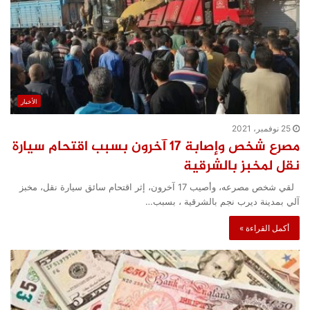
الأخبار
25 نوفمبر، 2021
مصرع شخص وإصابة 17 آخرون بسبب اقتحام سيارة
نقل لمخبز بالشرقية
لقي شخص مصرعه، وأصيب 17 آخرون، إثر اقتحام سائق سيارة نقل، مخبز
آلي بمدينة ديرب نجم بالشرقية ، بسبب…
أكمل القراءة »