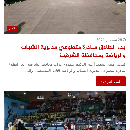
الأخبار
26 سبتمبر، 2021
بدء انطلاق مبادرة متطوعي مديرية الشباب
والرياضة بمحافظة الشرقية
كتبت: أمنية السعيد أعلن الدكتور ممدوح غراب محافظ الشرقية ، بدء انطلاق
مبادرة متطوعي مديرية الشباب والرياضة (قادة المستقبل) والتي…
أكمل القراءة »