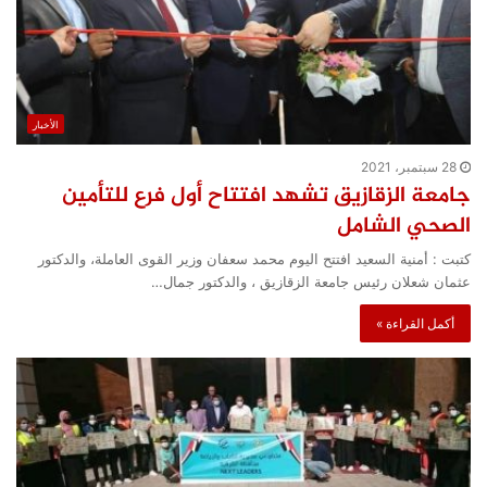
الأخبار
28 سبتمبر، 2021
جامعة الزقازيق تشهد افتتاح أول فرع للتأمين
الصحي الشامل
كتبت : أمنية السعيد افتتح اليوم محمد سعفان وزير القوى العاملة، والدكتور
عثمان شعلان رئيس جامعة الزقازيق ، والدكتور جمال…
أكمل القراءة »