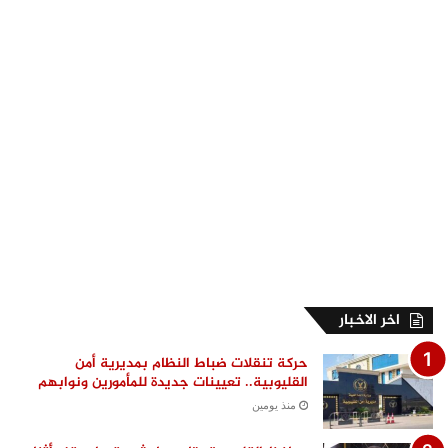
اخر الاخبار
حركة تنقلات ضباط النظام بمديرية أمن
القليوبية.. تعيينات جديدة للمأمورين ونوابهم
منذ يومين