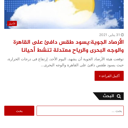
الأخبار
31 يناير، 2021
الأرصاد الجوية:يسود طقس دافئ على القاهرة
والوجه البحرى والرياح معتدلة تنشط أحيانا
توقعت هيئة الأرصاد الجوية أن يشهد، اليوم الأحد، إرتفاع فى درجات الحرارة،
حيث يسود طقس دافئ على القاهرة والوجه البحرى…
أكمل القراءة »
البحث
البحث
عن: