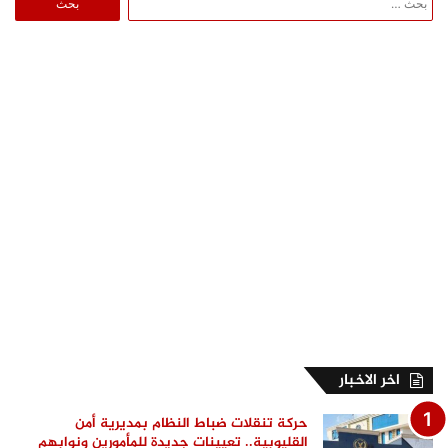
عن:
اخر الاخبار
حركة تنقلات ضباط النظام بمديرية أمن
القليوبية.. تعيينات جديدة للمأمورين ونوابهم