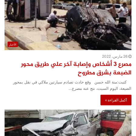
الأخبار
26 مارس، 2022
مصرع ٣ أشخاص وإصابة آخر علي طريق محور
الضبعة بشرق مطروح
كتبت:منة الله حسن وقع حادث تصادم سيارتين ملاكي في نقل بمحور
الضبعة، اليوم السبت، نتج عنه مصرع…
أكمل القراءة »