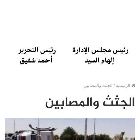
الرئيسية
/
الجثث والمصابين
الجثث والمصابين