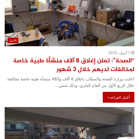
الأخبار
7 أبريل، 2022
“الصحة”: تعلن إغلاق 8 آلاف منشأة طبية خاصة
لمخالفات لديهم خلال 3 شهور
أعلنت وزارة الصحة والسكان، إغلاق 8 آلاف و483 منشأة طبية خاصة مخالفة،
خلال الربع الأول من العام الجاري، وذلك ضمن…
أكمل القراءة »