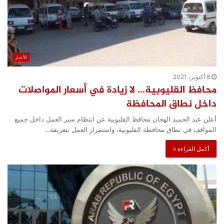
الأخبار
8 أكتوبر، 2021
محافظ القليوبية… لا زيادة في أسعار المواصلات
داخل نطاق المحافظة
أعلن عبد الحميد الهجان محافظ القليوبية عن انتظام سير العمل داخل جميع
المواقف في نطاق محافظة القليوبية، واستمرار العمل بتعريفة…
أكمل القراءة »