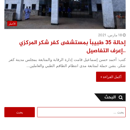
الأخبار
18 مارس، 2021
إحالة 35 طبيباً بمستشفى كفر شكر المركزي
..إعرف التفاصيل
كتب: أحمد حسن إسماعيل قامت إدارة الرقابة والمتابعة بمجلس مدينة كفر
شكر، بشن حملة لمتابعة مدى انتظام الطاقم الطبي والعاملين…
أكمل القراءة »
البحث
البحث
عن: