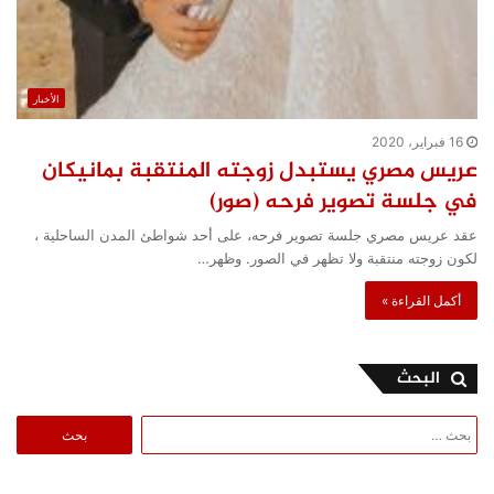
الأخبار
16 فبراير، 2020
عريس مصري يستبدل زوجته المنتقبة بمانيكان
في جلسة تصوير فرحه (صور)
عقد عريس مصري جلسة تصوير فرحه، على أحد شواطئ المدن الساحلية ،
لكون زوجته منتقبة ولا تظهر في الصور. وظهر…
أكمل القراءة »
البحث
البحث
عن: