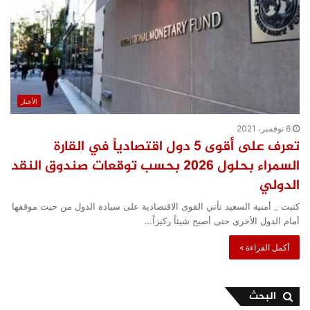
الأخبار
6 نوفمبر، 2021
تعرف على أقوى 5 دول اقتصادياً في القارة
السمراء بحلول 2026 بحسب توقعات صندوق النقد
الدولي
كتبت _ أمنية السعيد تأتي القوى الاقتصادية على سيادة الدول من حيث موقفها
أمام الدول الأخرى حتى أصبح شيئاً ركيزاً…
أكمل القراءة »
البحث