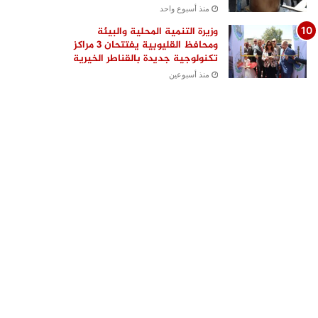
منذ أسبوع واحد
وزيرة التنمية المحلية والبيئة
ومحافظ القليوبية يفتتحان 3 مراكز
تكنولوجية جديدة بالقناطر الخيرية
منذ أسبوعين