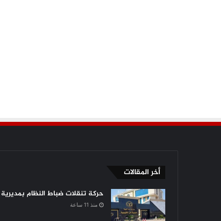
أخر المقالات
حركة تنقلات ضباط النظام بمديرية أ
منذ 11 ساعة