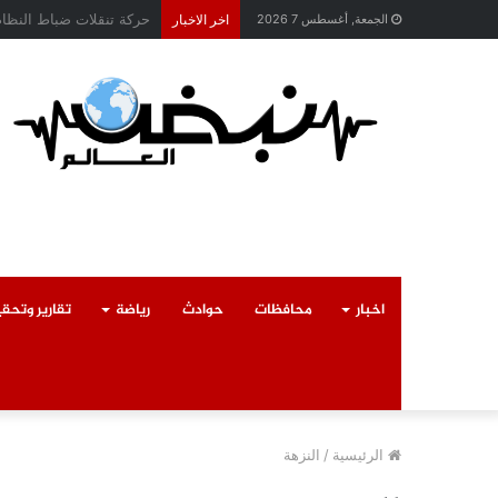
محافظ القليوبية يتابع ح
الجمعة, أغسطس 7 2026
اخر الاخبار
اخبار
محافظات
حوادث
رياضة
تقارير وتحق
الرئيسية
/
النزهة