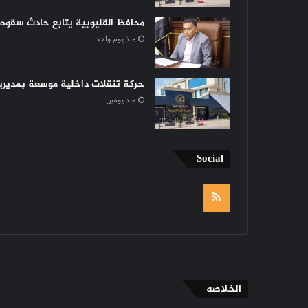
محافظ القليوبية يتابع حادث سقوط 
منذ يوم واحد
حركة تنقلات داخلية موسعة بمديرية 
منذ يومين
Social
RSS
الخلاصه