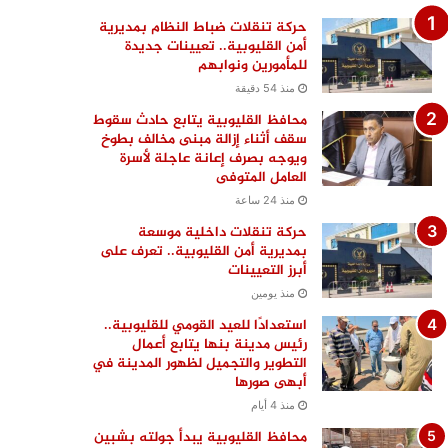
حركة تنقلات ضباط النظام بمديرية
أمن القليوبية.. تعيينات جديدة
للمأمورين ونوابهم
منذ 54 دقيقة
محافظ القليوبية يتابع حادث سقوط
سقف أثناء إزالة مبنى مخالف بطوخ
ويوجه بصرف إعانة عاجلة لأسرة
العامل المتوفى
منذ 24 ساعة
حركة تنقلات داخلية موسعة
بمديرية أمن القليوبية.. تعرف على
أبرز التعيينات
منذ يومين
استعدادًا للعيد القومي للقليوبية..
رئيس مدينة بنها يتابع أعمال
التطوير والتجميل لظهور المدينة في
أبهى صورها
منذ 4 أيام
محافظ القليوبية يبدأ جولته بشبين