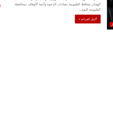
الهجان محافظ القليوبية بقيادات الدعوة وأئمة الأوقاف بمحافظة
القليوبية اليوم…
أكمل القراءة »
ار