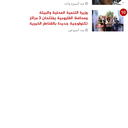
منذ أسبوع واحد
وزيرة التنمية المحلية والبيئة
ومحافظ القليوبية يفتتحان 3 مراكز
تكنولوجية جديدة بالقناطر الخيرية
منذ أسبوعين