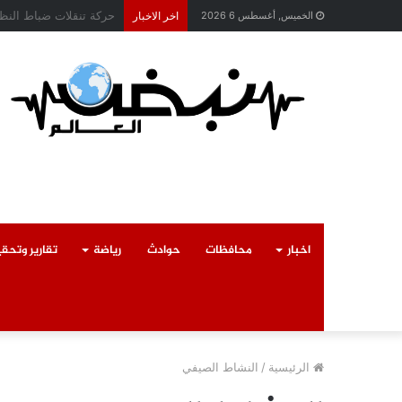
محافظ القليوبية يتابع 
الخميس, أغسطس 6 2026
اخر الاخبار
اخبار
محافظات
حوادث
رياضة
تقارير وتحق
الرئيسية
/
النشاط الصيفي