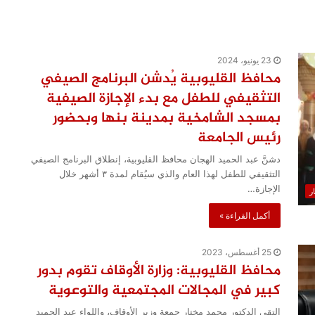
23 يونيو، 2024
محافظ القليوبية يُدشن البرنامج الصيفي
التثقيفي للطفل مع بدء الإجازة الصيفية
بمسجد الشامخية بمدينة بنها وبحضور
رئيس الجامعة
دشنَّ عبد الحميد الهجان محافظ القليوبية، إنطلاق البرنامج الصيفي
التثقيفي للطفل لهذا العام والذي سيُقام لمدة ٣ أشهر خلال
الإجازة…
ار
أكمل القراءة »
25 أغسطس، 2023
محافظ القليوبية: وزارة الأوقاف تقوم بدور
كبير في المجالات المجتمعية والتوعوية
التقى الدكتور محمد مختار جمعة وزير الأوقاف، واللواء عبد الحميد