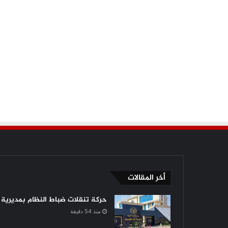
أخر المقالات
حركة تنقلات ضباط النظام بمديرية أ
منذ 54 دقيقة