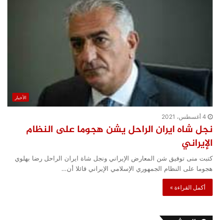
الأخبار
4 أغسطس، 2021
نجل شاه ايران الراحل يشن هجوما على النظام
الإيراني
كتبت منى توفيق شن المعارض الإيراني ونجل شاة ايران الراحل رضا بهلوي
هجوما على النظام الجمهوري الإسلامي الإيراني قائلا أن…
أكمل القراءة »