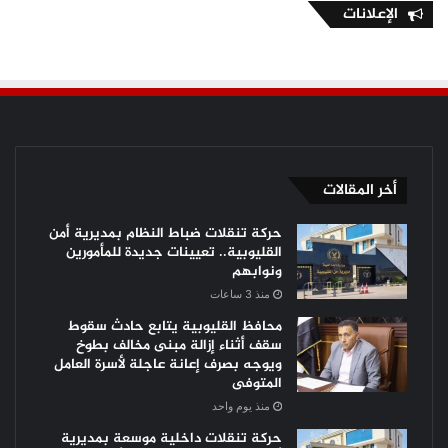
الإعلانات
أخر المقالات
حركة تنقلات ضباط النظام بمديرية أمن
القليوبية.. تعيينات جديدة للمأمورين
ونوابهم
منذ 3 ساعات
محافظ القليوبية يتابع حادث سقوط
سقف أثناء إزالة مبنى مخالف بطوخ
ويوجه بصرف إعانة عاجلة لأسرة العامل
المتوفى
منذ يوم واحد
حركة تنقلات داخلية موسعة بمديرية