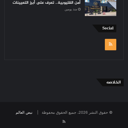
أمن القليوبية.. تعرف على أبرز التعيينات
منذ يومين
Social
RSS
الخلاصه
© حقوق النشر 2026، جميع الحقوق محفوظة |
نبض العالم
RSS