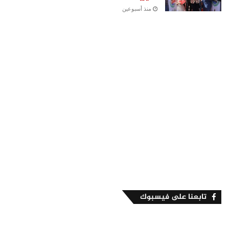
منذ أسبوعين
تابعنا على فيسبوك