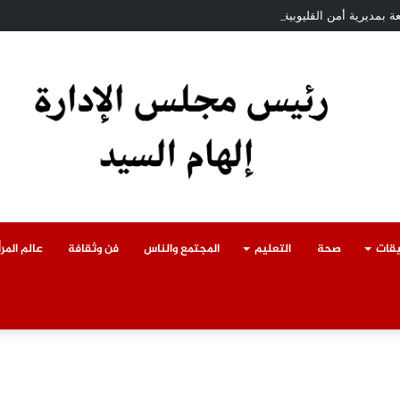
 بمديرية أمن القليوبية.. تعرف على أبرز التعيينات
يقات
صحة
التعليم
المجتمع والناس
فن وثقافة
عالم المرأ