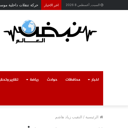
حركة تنقلات داخلية موسعة
السبت, أغسطس 8 2026
اخر الاخبار
اخبار
محافظات
حوادث
رياضة
تقارير وتحق
الرئيسية
/
النقيب زياد هاشم