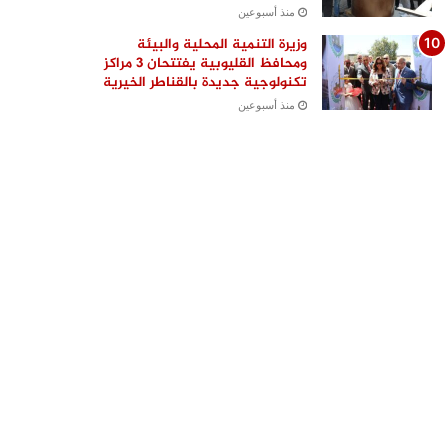
منذ أسبوعين
وزيرة التنمية المحلية والبيئة
ومحافظ القليوبية يفتتحان 3 مراكز
تكنولوجية جديدة بالقناطر الخيرية
منذ أسبوعين