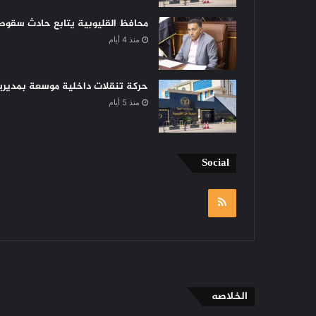
محافظ القليوبية يتابع حادث سقوط 
منذ 4 أيام
حركة تنقلات داخلية موسعة بمديرية 
منذ 5 أيام
Social
RSS
الخلاصه