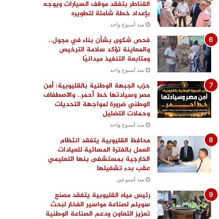
القناطر بتفقد موقف السيارات ويوجه
بإعداد خطة شاملة لتطويره
منذ أسبوع واحد
فحص شكوى بشأن بناء في مجول..
والمعاينة تؤكد سلامة الترخيص
ومتابعة التنفيذ ميدانيًا
منذ أسبوع واحد
حزب الجبهة الوطنية بالقليوبية: أمن
مصر وسيادتها خط أحمر.. والاصطفاف
الوطني ضرورة لمواجهة التحديات
وحملات التضليل
منذ أسبوع واحد
محافظ القليوبية يتفقد انتظام
العمل بالفترة المسائية للعيادات
الخارجية بمستشفى بنها التعليمي
عقب بدء تشغيلها
منذ أسبوعين
رئيس مياه القليوبية يتفقد مصنع
سويلم لصناعة مواسير الفخار لبحث
تعزيز التعاون ودعم الصناعة الوطنية