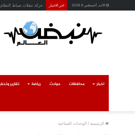
محافظ القليوبية يتابع حا
الأحد, أغسطس 9 2026
اخر الاخبار
اخبار
محافظات
حوادث
رياضة
تقارير وتحق
الرئيسية
/
الوحدات الصناعية