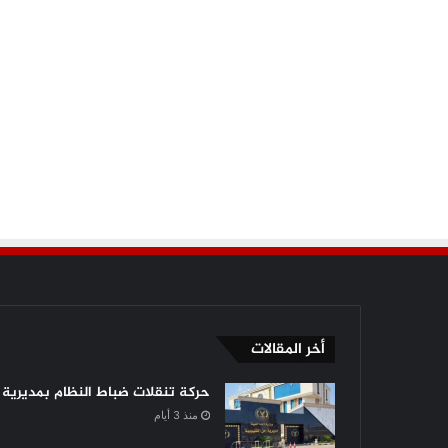
أخر المقالات
حركة تنقلات ضباط النظام بمديرية أ
منذ 3 أيام