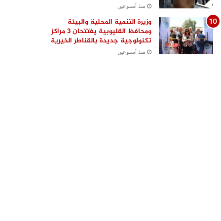
منذ أسبوعين
وزيرة التنمية المحلية والبيئة
ومحافظ القليوبية يفتتحان 3 مراكز
تكنولوجية جديدة بالقناطر الخيرية
منذ أسبوعين