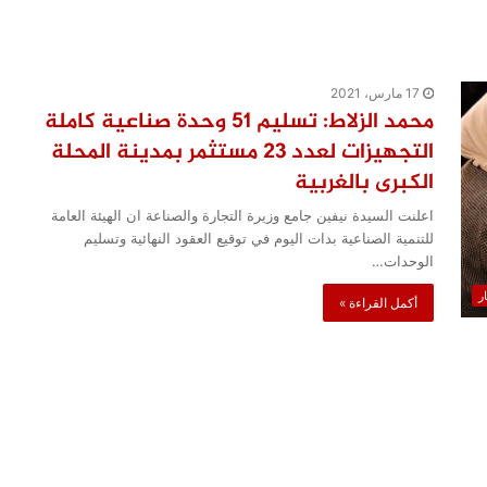
17 مارس، 2021
محمد الزلاط: تسليم 51 وحدة صناعية كاملة
التجهيزات لعدد 23 مستثمر بمدينة المحلة
الكبرى بالغربية
اعلنت السيدة نيفين جامع وزيرة التجارة والصناعة ان الهيئة العامة
للتنمية الصناعية بدات اليوم في توقيع العقود النهائية وتسليم
الوحدات…
ار
أكمل القراءة »