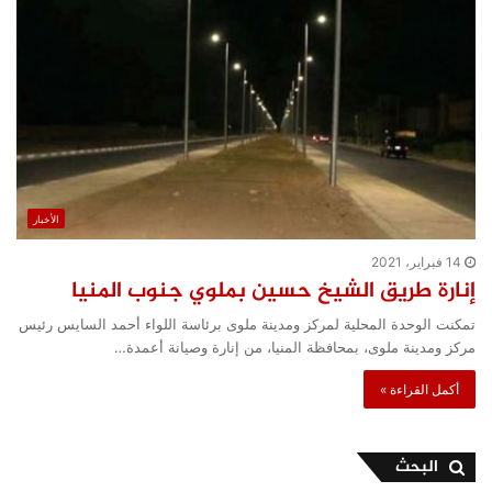
الأخبار
14 فبراير، 2021
إنارة طريق الشيخ حسين بملوي جنوب المنيا
تمكنت الوحدة المحلية لمركز ومدينة ملوى برئاسة اللواء أحمد السايس رئيس
مركز ومدينة ملوى، بمحافظة المنيا، من إنارة وصيانة أعمدة…
أكمل القراءة »
البحث