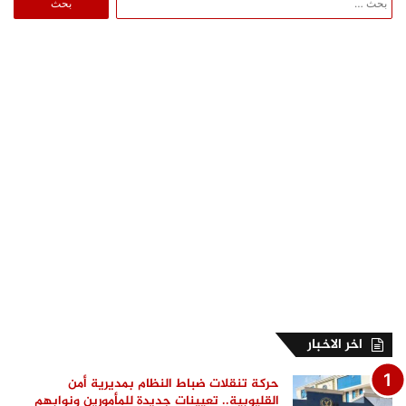
عن:
اخر الاخبار
حركة تنقلات ضباط النظام بمديرية أمن
القليوبية.. تعيينات جديدة للمأمورين ونوابهم