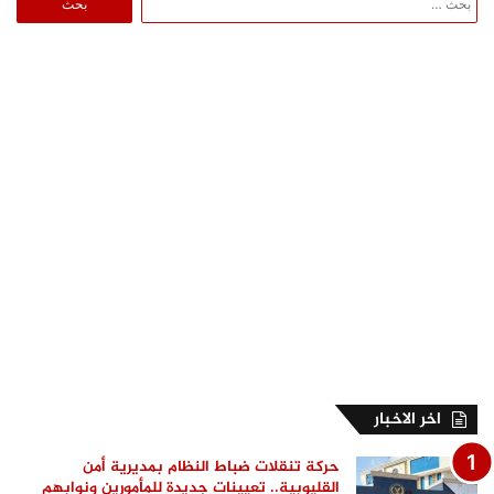
عن:
اخر الاخبار
حركة تنقلات ضباط النظام بمديرية أمن
القليوبية.. تعيينات جديدة للمأمورين ونوابهم