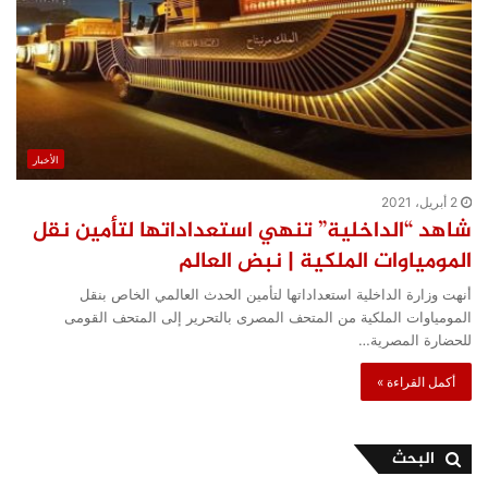
الأخبار
2 أبريل، 2021
شاهد “الداخلية” تنهي استعداداتها لتأمين نقل
المومياوات الملكية | نبض العالم
أنهت وزارة الداخلية استعداداتها لتأمين الحدث العالمي الخاص بنقل
المومياوات الملكية من المتحف المصرى بالتحرير إلى المتحف القومى
للحضارة المصرية…
أكمل القراءة »
البحث