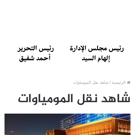
الرئيسية
/
شاهد نقل المومياوات
شاهد نقل المومياوات