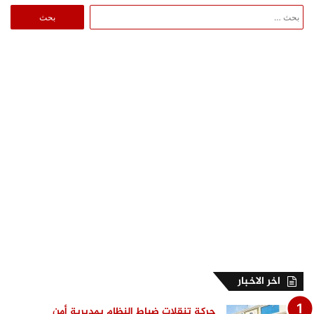
البحث
عن:
اخر الاخبار
حركة تنقلات ضباط النظام بمديرية أمن