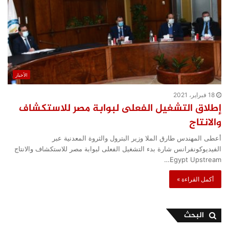
الأخبار
18 فبراير، 2021
إطلاق التشغيل الفعلى لبوابة مصر للاستكشاف
والانتاج
أعطى المهندس طارق الملا وزير البترول والثروة المعدنية عبر
الفيديوكونفرانس شارة بدء التشغيل الفعلى لبوابة مصر للاستكشاف والانتاج
Egypt Upstream…
أكمل القراءة »
البحث