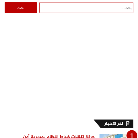
البحث
عن:
اخر الاخبار
حركة تنقلات ضباط النظام بمديرية أمن