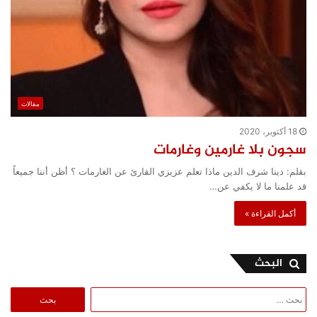
مقالات
18 أكتوبر، 2020
سجون بلا غارمين وغارمات
بقلم: دينا شرف الدين ماذا تعلم عزيزي القارئ عن الغارمات ؟ أظن أننا جميعاً
قد علمنا ما لا يكفي عن…
أكمل القراءة »
البحث
البحث
عن: