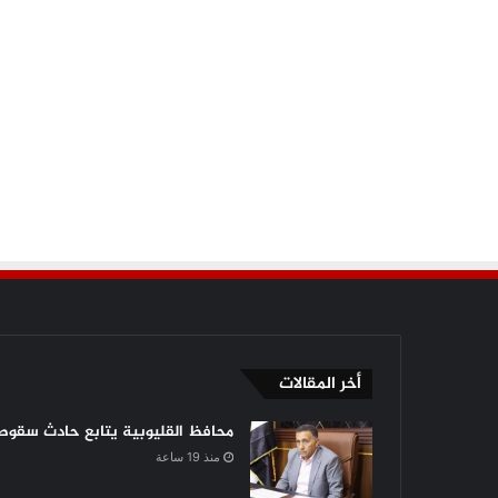
أخر المقالات
محافظ القليوبية يتابع حادث سقوط 
منذ 19 ساعة