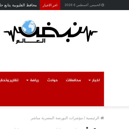
محافظ القليوبية يتابع 
الخميس, أغسطس 6 2026
اخر الاخبار
اخبار
محافظات
حوادث
رياضة
تقارير وتحق
الرئيسية
/
مؤشرات البورصة المصرية مباشر