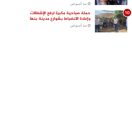
منذ أسبوعين
حملة صباحية مكبرة لرفع الإشغالات
وإعادة الانضباط بشوارع مدينة بنها
منذ أسبوعين