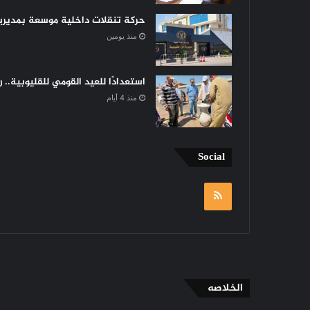
حركة تنقلات داخلية موسعة بمديرية 
منذ يومين
استعدادًا للعيد القومي للقليوبية..
منذ 4 أيام
Social
RSS
الخلاصه