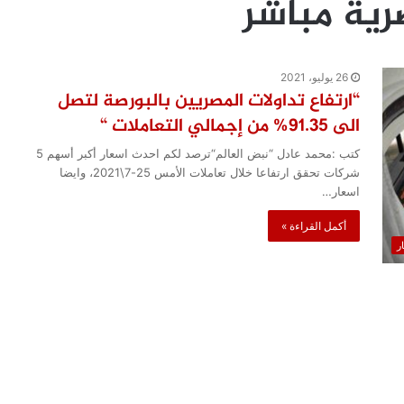
رية مباشر
26 يوليو، 2021
“ارتفاع تداولات المصريين بالبورصة لتصل
الى 91.35% من إجمالي التعاملات “
كتب :محمد عادل “نبض العالم“ترصد لكم احدث اسعار أكبر أسهم 5
شركات تحقق ارتفاعا خلال تعاملات الأمس 25-7\2021، وايضا
اسعار…
أكمل القراءة »
ار