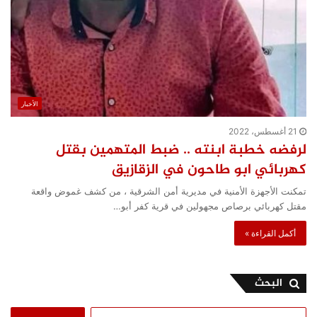
الأخبار
21 أغسطس، 2022
لرفضه خطبة ابنته .. ضبط المتهمين بقتل
كهربائي ابو طاحون في الزقازيق
تمكنت الأجهزة الأمنية في مديرية أمن الشرقية ، من كشف غموض واقعة
مقتل كهربائي برصاص مجهولين في قرية كفر أبو…
أكمل القراءة »
البحث
البحث