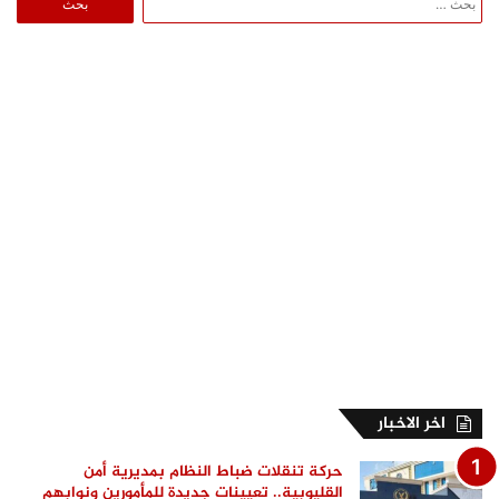
عن:
اخر الاخبار
حركة تنقلات ضباط النظام بمديرية أمن
القليوبية.. تعيينات جديدة للمأمورين ونوابهم