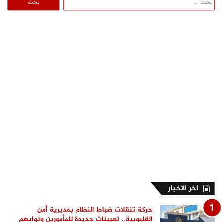
عن:
اخر الاخبار
حركة تنقلات ضباط النظام بمديرية أمن
القليوبية.. تعيينات جديدة للمأمورين ونوابهم