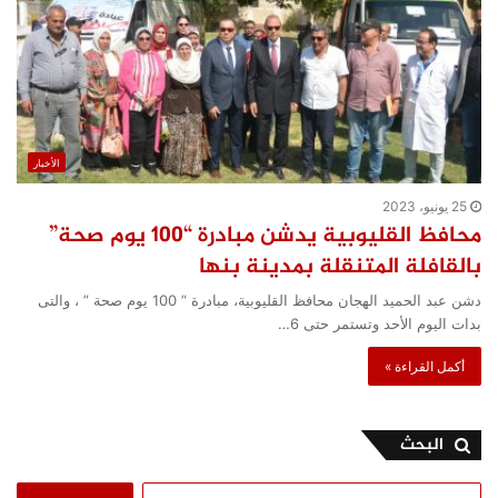
الأخبار
25 يونيو، 2023
محافظ القليوبية يدشن مبادرة “100 يوم صحة”
بالقافلة المتنقلة بمدينة بنها
دشن عبد الحميد الهجان محافظ القليوبية، مبادرة ” 100 يوم صحة ” ، والتى
بدات اليوم الأحد وتستمر حتى 6…
أكمل القراءة »
البحث
البحث