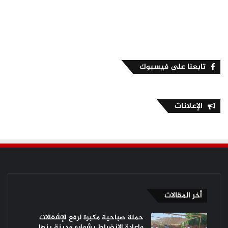
تابعنا على فيسبوك
الإعلانات
أخر المقالات
حملة صباحية مكبرة لرفع الإشغالات
وإعادة الانضباط بشوارع مدينة بنها