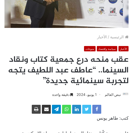
الرئيسية
/
الأخبار
الأخبار
سياسة واقتصاد
منوعات
عقب منحه درع جمعية كتاب ونقاد
السينما.. “عاطف عبد اللطيف يتجه
لتجربة سينمائية جديدة”
نبض العالم
1 يونيو، 2024
دقيقة واحدة
كتب: طاهر يونس