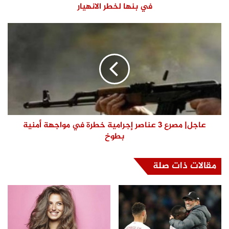
في بنها لخطر الانهيار
عاجل| مصرع 3 عناصر إجرامية خطرة في مواجهة أمنية
بطوخ
مقالات ذات صلة