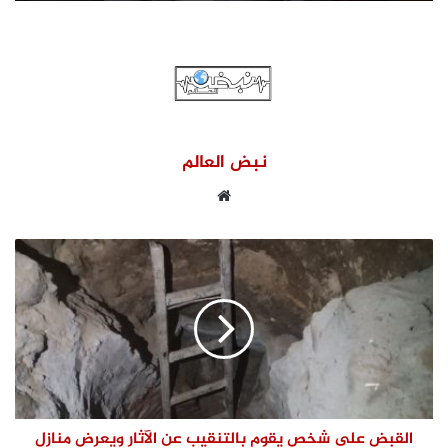
محافظ القليوبية يتابع حادث سقوط سقف
أثناء إزالة مبنى مخالف بطوخ ويوجه بصرف
إعانة عاجلة لأسرة العامل المتوفى
نبض العالم
موقع
الويب
القبض على شخص يقوم بالتنقيب عن الآثار ويعرض منازل