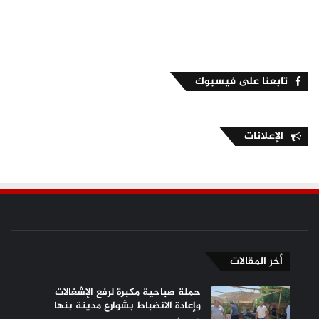
تابعنا على فيسبوك
الإعلانات
أخر المقالات
حملة صباحية مكبرة لرفع الإشغالات
وإعادة الانضباط بشوارع مدينة بنها