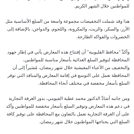
للمواطنين خلال الشهر الكريم.
هذا وقد شملت التخفيضات مجموعة واسعة من السلع الأساسية مثل
الأرز، والسكر، والزيت، والمكرونة، واللحوم، والدواجن، بالإضافة إلى
الخضروات والفواكه الطازجة.
وأكدَّ “محافظ القليوبية” أن إفتتاح هذه المعارض يأتي في إطار جهود
المحافظة لتوفير السلع الغذائية بأسعار مناسبة للمواطنين،
والتخفيف من الأعباء المعيشية خلال شهر رمضان، مُشيراً إلى أن
المحافظة تعمل على التوسع في إقامة المعارض والمنافذ التي توفر
السلع بأسعار مخفضة في مختلف أنحاء المحافظة.
ومن جانبه أشادَّ الدكتور محمد عطية الفيومي، بدور الغرفة التجارية
في دعم هذه المعارض وتوفير السلع بأسعار مخفضة للمواطنين وأكد
على أن الغرفة التجارية تعمل بالتعاون مع المحافظة على توفير كافة
السلع التي يحتاجها المواطنون خلال شهر رمضان.