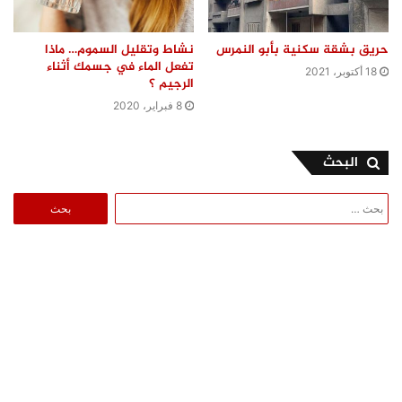
حريق بشقة سكنية بأبو النمرس
نشاط وتقليل السموم… ماذا
تفعل الماء في جسمك أثناء
18 أكتوبر، 2021
الرجيم ؟
8 فبراير، 2020
البحث
البحث
عن: