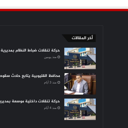
أخر المقالات
حركة تنقلات ضباط النظام بمديرية أ
منذ يومين
محافظ القليوبية يتابع حادث سقوط 
منذ 3 أيام
حركة تنقلات داخلية موسعة بمديرية 
منذ 4 أيام