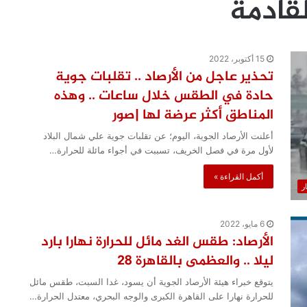
لقادمة
15 أكتوبر، 2022
تحذير عاجل من الأرصاد .. تقلبات جوية
حادة في الطقس خلال ساعات .. وهذه
المناطق أكثر عرضة لها |صور
أعلنت الأرصاد الجوية، اليوم؛ عن تقلبات جوية علي شمال البلاد
لأول مرة في فصل الخريف، تسببت في أجواء مائلة للحرارة…
أكمل القراءة »
ار
6 مايو، 2022
الأرصاد: طقس الغد مائل للحرارة نهارا بارد
ليلا .. والعظمى بالقاهرة 28
يتوقع خبراء هيئة الأرصاد الجوية أن يسود، غدا السبت، طقس مائل
للحرارة نهارا على القاهرة الكبرى والوجه البحري، معتدل الحرارة…