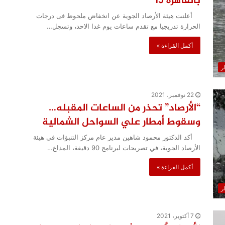
بالقاهرة 15
أعلنت هيئة الأرصاد الجوية عن انخفاض ملحوظ فى درجات
الحرارة تدريجيا مع تقدم ساعات يوم غدا الاحد، وتسجل…
أكمل القراءة »
ار
22 نوفمبر، 2021
“الأرصاد” تحذر من الساعات المقبله…
وسقوط أمطار علي السواحل الشمالية
أكد الدكتور محمود شاهين مدير عام مركز التنبؤات فى هيئة
الأرصاد الجوية، في تصريحات لبرنامج 90 دقيقة، المذاع…
أكمل القراءة »
ار
7 أكتوبر، 2021