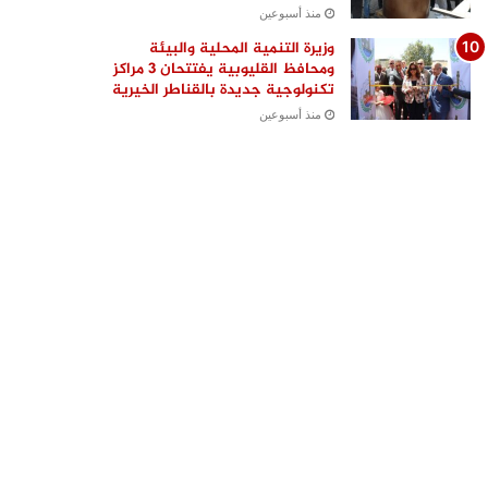
منذ أسبوعين
وزيرة التنمية المحلية والبيئة
ومحافظ القليوبية يفتتحان 3 مراكز
تكنولوجية جديدة بالقناطر الخيرية
منذ أسبوعين