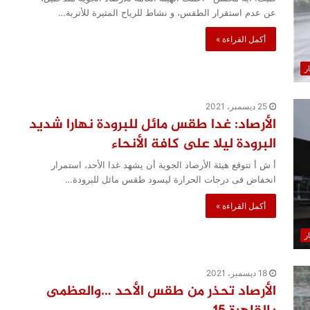
عن عدم استقرار الطقس، و نشاط للرياح المثيرة للأتربة…
أكمل القراءة »
ار
25 ديسمبر، 2021
الأرصاد: غدا طقس مائل للبرودة نهارا شديد
البرودة ليلا على كافة الأنحاء
أ ش أ تتوقع هيئة الأرصاد الجوية أن يشهد غدا الأحد، استمرار
انخفاض فى درجات الحرارة ليسود طقس مائل للبرودة…
أكمل القراءة »
ار
18 ديسمبر، 2021
الأرصاد تحذر من طقس الأحد …والعظمى