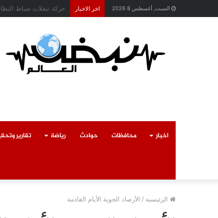
محافظ القليوبية يتابع ح
السبت, أغسطس 8 2026
اخر الاخبار
اخبار
محافظات
حوادث
رياضة
تقارير وتحق
الرئيسية
/
الأرصاد الجوية الأيام القادمة