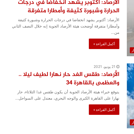
الأرصاد: أكتوبر يشهد انخفاضا في درجات
الحرارة وشبورة كثيفة وأمطارا متفرقة
الأرصاد: أكتوبر يشهد انخفاضا في درجات الحرارة وشبورة كثيفة
وأمطارا متفرقة أوضحت هيئة الأرصاد الجوية إنه خلال النصف الثاني
من…
أكمل القراءة »
ار
21 يونيو، 2021
الأرصاد: طقس الغد حار نهارا لطيف ليلا ..
والعظمى بالقاهرة 34
يتوقع خبراء هيئة الأرصاد الجوية أن يكون طقس غدا الثلاثاء، حار
نهارا على القاهرة الكبرى والوجه البحري، معتدل على السواحل…
أكمل القراءة »
ار