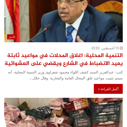
الأخبار
15 أغسطس، 2020
التنمية المحلية: اغلاق المحلات في مواعيد ثابتة
يعيد الانضباط في الشارع ويقضي على العشوائية
كتب: عبدالعزيز السيد كشف اللواء محمود شعراوى وزير التنمية المحلية، أنه
سيتم تثبيت مواعيد غلق المحال العامة والتجارية. وقال خلال…
أكمل القراءة »