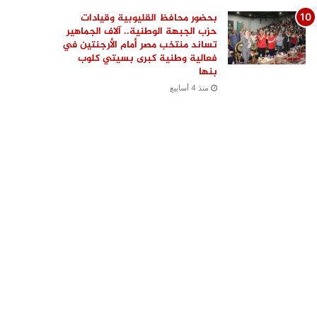
بحضور محافظ القليوبية وقيادات
حزب الجبهة الوطنية.. آلاف الجماهير
تساند منتخب مصر أمام الأرجنتين في
فعالية وطنية كبرى بسيتي كلوب
بنها
منذ 4 أسابيع