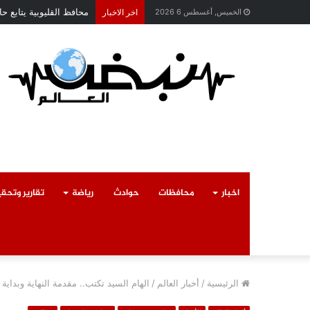
حركة تنقلات داخلية موسع
الخميس, أغسطس 6 2026
اخر الاخبار
اخبار
محافظات
حوادث
رياضة
تقارير وتحق
الرئيسية
/
أخبار العالم
/
الهام السيد تكتب.. مقدمة النهاية وبدا