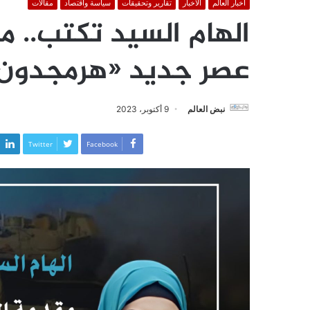
أخبار العالم
الأخبار
تقارير وتحقيقات
سياسة واقتصاد
مقالات
الهام السيد تكتب.. م
عصر جديد «هرمجدون
نبض العالم
9 أكتوبر، 2023
Twitter
Facebook