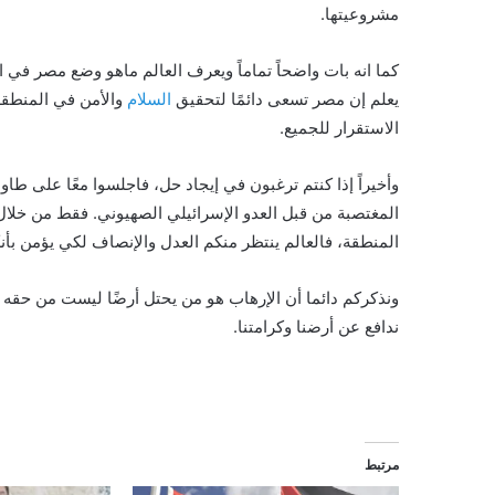
مشروعيتها.
كما انه بات واضحاً تماماً ويعرف العالم ماهو وضع مصر في ا
يعلم إن مصر تسعى دائمًا لتحقيق
السلام
والأمن في المنطقة
الاستقرار للجميع.
وأخيراً إذا كنتم ترغبون في إيجاد حل، فاجلسوا معًا على طا
المغتصبة من قبل العدو الإسرائيلي الصهيوني. فقط من خلال 
المنطقة، فالعالم ينتظر منكم العدل والإنصاف لكي يؤمن بأنك
ونذكركم دائما أن الإرهاب هو من يحتل أرضًا ليست من حقه و
ندافع عن أرضنا وكرامتنا.
مرتبط