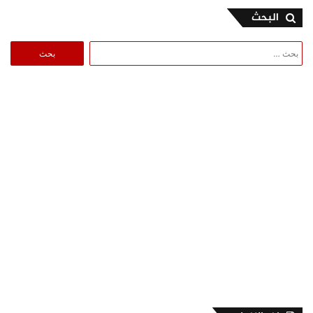
البحث
البحث
عن: