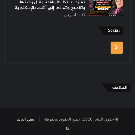
تعترف بارتكابها واقعة مقتل والدتها
وتقطيع جثمانها إلى أشلاء بالإسكندرية
منذ أسبوعين
Social
RSS
الخلاصه
© حقوق النشر 2026، جميع الحقوق محفوظة |
نبض العالم
RSS