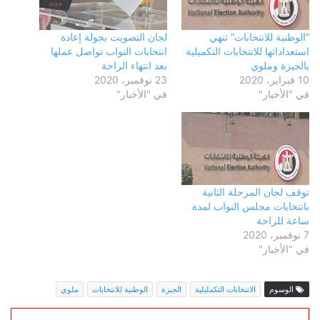
“الوطنية للانتخابات” تنهي
لجان التصويت بجولة إعادة
استعداداتها للانتخابات التكميلية
انتخابات النواب تواصل عملها
بالجيزة وملوي
بعد انتهاء الراحة
10 فبراير، 2020
23 نوفمبر، 2020
في "الأخبار"
في "الأخبار"
توقف لجان المرحلة الثانية
بانتخابات مجلس النواب لمدة
ساعة للراحة
7 نوفمبر، 2020
في "الأخبار"
الوسوم
الانتخابات التكمليلية
الجيزة
الوطنية للانتخابات
ملوي
LinkedIn
WhatsApp
Telegram
مشاركة عبر البريد
طباعة