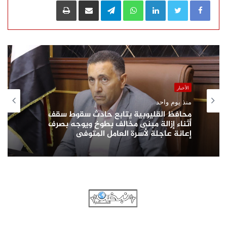
الأخبار
منذ يوم واحد
محافظ القليوبية يتابع حادث سقوط سقف
أثناء إزالة مبنى مخالف بطوخ ويوجه بصرف
إعانة عاجلة لأسرة العامل المتوفى