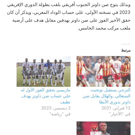
وبذلك يتوج صن داونز الجنوب أفريقي بلقب بطولة الدوري الإفريقي
2023 في نسخته الأولى، على حساب الوداد المغربي، ويذكر أن كان
حقق الأخير الفوز على صن داونز بهدفين مقابل هدف على أرضية
ملعب مركب محمد الخامس.
مرتبط
الترجي يستقبل تونجيث
مازيمبي يحقق الفوز الأول له
السنغالي..والهلال يقابل صن
علي حساب صن داونز بهدف
داونز بدوري الأبطا
نظيف
13 فبراير، 2021
2 ديسمبر، 2023
في "الأخبار"
في "رياضة"