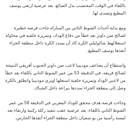
باللقاء في الوقت المحتسب بدل الضائع، بعد عرضية ارتقى يوسف
المطيع وتصدى لها.
ومع بداية أحداث الشوط الثاني من المباراة جاءت فرصة خطيرة
لصالح صن داونز بعد خطأ من دفاع الوداد، وتمريرة خلفيه في محاولة
استغلالهط شالوليلي الكرة كاد أن يسدد الكرة داخل منطقة الجزاء
أنقذها يوسف المطيع.
واستطاع أن يضاعف موديبيا لاعب صن داونز الجنوب أفريقي النتيجة
لصالح فريقه، في الدقيقة 53 من عمر الشوط الثاني باللقاء بعد خطأ
من لاعبي الوداد وتمريرة خلفية استغلها اوبري موديبيا وانطلق بالكرة
وصل إلى منطقة الجزاء سددها ببراعة داخل الشباك.
وجاءت فرصة هدف محقق للوداد المغربي في الدقيقة 58 من عمر
الشوط الثاني باللقاء، بعد عرضية عقب تنفيذ ركلة ركنية وارتقاء بعد
لمسة رأسية من بو سفيان داخل منطقة الجزاء أنقذها الحارس.