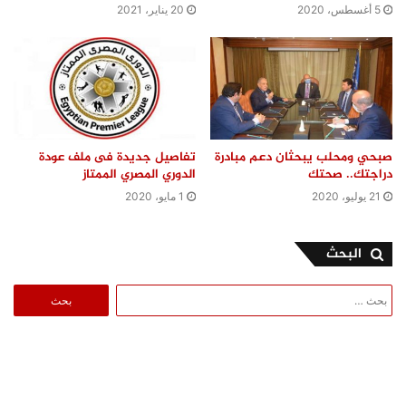
5 أغسطس، 2020
20 يناير، 2021
صبحي ومحلب يبحثان دعم مبادرة
تفاصيل جديدة فى ملف عودة
دراجتك.. صحتك
الدوري المصري الممتاز
21 يوليو، 2020
1 مايو، 2020
البحث
البحث
عن: