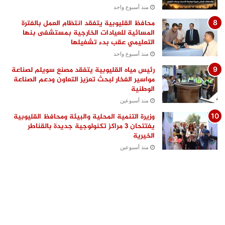
منذ أسبوع واحد
محافظ القليوبية يتفقد انتظام العمل بالفترة
المسائية للعيادات الخارجية بمستشفى بنها
التعليمي عقب بدء تشغيلها
منذ أسبوع واحد
رئيس مياه القليوبية يتفقد مصنع سويلم لصناعة
مواسير الفخار لبحث تعزيز التعاون ودعم الصناعة
الوطنية
منذ أسبوعين
وزيرة التنمية المحلية والبيئة ومحافظ القليوبية
يفتتحان 3 مراكز تكنولوجية جديدة بالقناطر
الخيرية
منذ أسبوعين