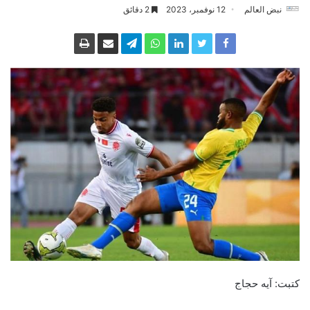
نبض العالم
12 نوفمبر، 2023
2 دقائق
كتبت: آيه حجاج