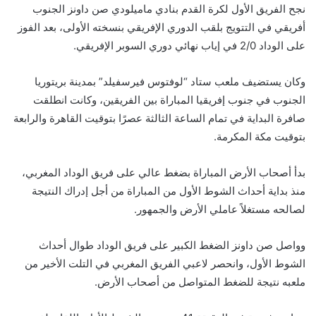
نجح الفريق الأول لكرة القدم بنادي ماميلودي صن داونز الجنوب
أفريقي في التتويج بلقب الدوري الإفريقي بنسخته الأولى، بعد الفوز
على الوداد 2/0 في إياب نهائي دوري السوبر الإفريقي.
وكان يستضيف ملعب ستاد “لوفتوس فيرسفيلد” بمدينة بريتوريا
الجنوب في جنوب إفريقيا المباراة بين الفريقين، وكانت انطلقت
صافرة البداية في تمام الساعة الثالثة عصرًا بتوقيت القاهرة والرابعة
بتوقيت مكة المكرمة.
بدأ أصحاب الأرض المباراة بضغط عالي على فريق الوداد المغربي،
منذ بداية أحداث الشوط الأول من المباراة من أجل إدراك النتيجة
لصالحه مستغلاً عاملي الأرض والجمهور.
وواصل صن داونز الضغط الكبير على فريق الوداد طوال أحداث
الشوط الأول، وانحصر لاعبي الفريق المغربي في التلت الأخير من
ملعبه نتيجة للضغط المتواصل من أصحاب الأرض.