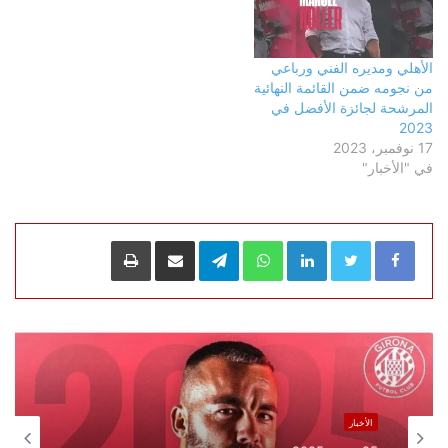
الأهلي ومديره الفني ورباعي
من نجومه ضمن القائمة النهائية
المرشحة لجائزة الأفضل في
2023
17 نوفمبر، 2023
في "الأخبار"
LinkedIn
WhatsApp
Telegram
مشاركة عبر البريد
طباعة
الأخبار