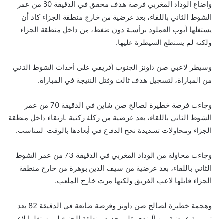
واضاع الوداد المغربي فرصة هدف محقق في الدقيقة 60 من عمر
الشوط الثاني باللقاء، بعد عرضية من خارج منطقة الجزاء كاد أن
يستغلها أيوب العملود برأسية دون ضغط، من داخل منطقة الجزاء
ولكنه لم يستطع السيطرة عليها.
وسيطر لاعبي صن داونز الجنوب أفريقي على أحداث الشوط الثاني
من المباراة، لتسجيل هدف ثالث وقتل النتيجة في المباراة.
وجاءت فرصة خطيرة لصالح صن شاين في الدقيقة 70 من عمر
الشوط الثاني باللقاء، بعد عرضية من ركلة ركنية بارتقاء داخل منطقة
الجزاء ومحاولات تسديدة نجح الدفاع في أبعادها بالوقت المناسب.
وجاءت محاولة من الوداد المغربي في الدقيقة 73 من عمر الشوط
الثاني باللقاء، بعد عرضية من سيف الدين بوهرة من خارج منطقة
الجزاء قابلها لاعب الفريق ولكنها مرت خارج الملعب.
وهجمة خطيرة لصالح صن داونز وفرصة ضائعة في الدقيقة 82 بعد
تمريرة عرضية من أليندي على حدود منطقة الجزاء لم يستغلها لاعبي