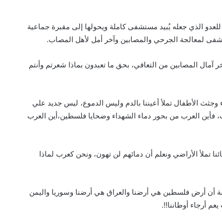
للعدو الذي جعله يُبيد مستشفى كاملة ويحولها إلى مقبرة جماعية
مشفى لمعالجة الجرحي والمصابين وآخر أمل لأهل المصاب.
ر آمال المصابين من التعافي، بحق ما تعبدون بماذا شعرتم وأنتم
 وجثث الأطفال تملأ أعيننا بالدم وليس الدموع، ليس جديد علي
ت، فأين العرب من بحور دماء الشهداء وضحايا فلسطين،أين العرب
نا تملأ الأراضي ونعلم أن دمائهم لن تهون، ونحن كعرب لماذا
يقة أن أرض فلسطين هي أرضنا والعراق هي أرضنا وسوريا واليمن
م أرجاء أوطاننا!!.