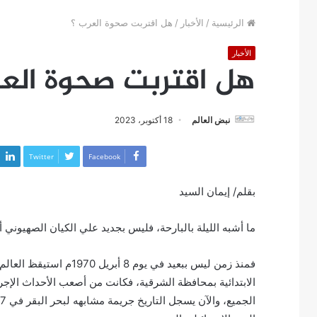
الرئيسية
/
الأخبار
/
هل اقتربت صحوة العرب ؟
الأخبار
هل اقتربت صحوة العر
نبض العالم
18 أكتوبر، 2023
Twitter
Facebook
بقلم/ إيمان السيد
ما أشبه الليلة بالبارحة، فليس بجديد علي الكيان الصهيوني 
فمنذ زمن ليس ببعيد في يو
الابتدائية بمحافظة الشرقية، فكانت من أصعب الأحداث الإج