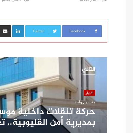
inkedIn
Twitter
Facebook
التالي
الأخبار
منذ يوم واحد
حركة تنقلات داخلية موس
بمديرية أمن القليوبية.. ت