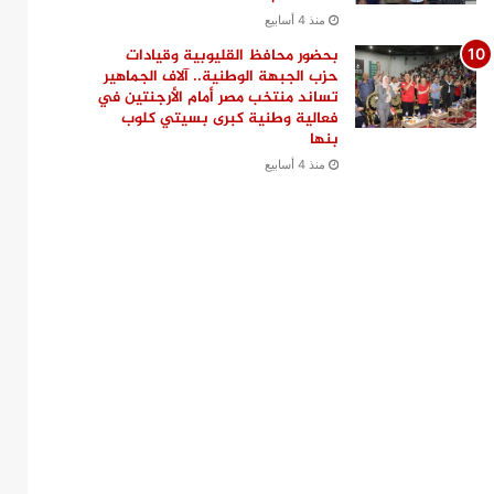
منذ 4 أسابيع
بحضور محافظ القليوبية وقيادات
حزب الجبهة الوطنية.. آلاف الجماهير
تساند منتخب مصر أمام الأرجنتين في
فعالية وطنية كبرى بسيتي كلوب
بنها
منذ 4 أسابيع