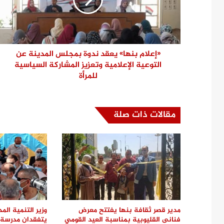
«إعلام بنها» يعقد ندوة بمجلس المدينة عن
التوعية الإعلامية وتعزيز المشاركة السياسية
للمرأة
مقالات ذات صلة
مدير قصر ثقافة بنها يفتتح معرض
وزير التنمية الم
فنانى القليوبية بمناسبة العيد القومي
يتفقدان مدرسة ا