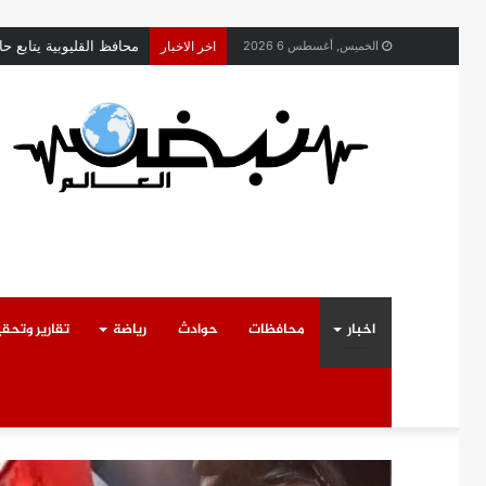
حركة تنقلات داخلية موسع
الخميس, أغسطس 6 2026
اخر الاخبار
اخبار
محافظات
حوادث
رياضة
تقارير وتحق